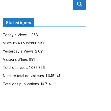
Statistiques
Today's Views:
1 368
Visiteurs aujourd’hui:
483
Yesterday's Views:
2 021
Visiteurs d’hier:
991
Total des vues:
1 037 356
Nombre total de visiteurs:
1 645 141
Total des publications:
10 714