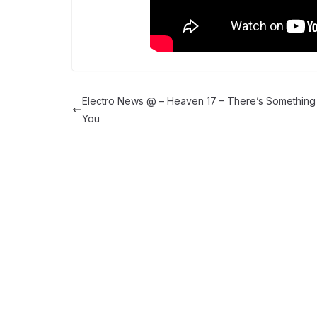
Electro News @ – Heaven 17 – There’s Something
You