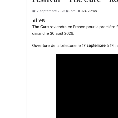
17 septembre 2025
Romu
374 Views
948
The Cure
reviendra en France pour la première fo
dimanche 30 août 2026.
Ouverture de la billetterie le
17 septembre
à 17h s