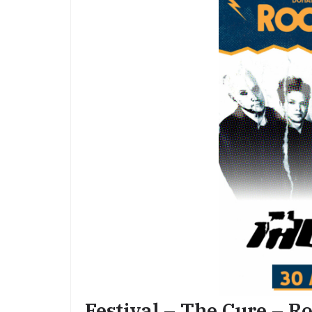
Festival – The Cure – R