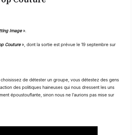
tting Image
».
op Couture
», dont la sortie est prévue le 19 septembre sur
s choisissez de détester un groupe, vous détestez des gens
raction des politiques haineuses qui nous dressent les uns
ment époustouflante, sinon nous ne l’aurions pas mise sur