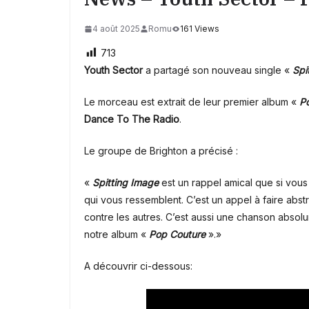
4 août 2025
Romu
161 Views
713
Youth Sector
a partagé son nouveau single «
Spi
Le morceau est extrait de leur premier album «
P
Dance To The Radio
.
Le groupe de Brighton
a précisé :
«
Spitting Image
est un rappel amical que si vou
qui vous ressemblent. C’est un appel à faire abst
contre les autres. C’est aussi une chanson absolu
notre album «
Pop Couture
».»
A découvrir ci-dessous: