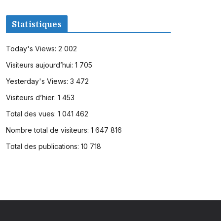
Statistiques
Today's Views:
2 002
Visiteurs aujourd’hui:
1 705
Yesterday's Views:
3 472
Visiteurs d’hier:
1 453
Total des vues:
1 041 462
Nombre total de visiteurs:
1 647 816
Total des publications:
10 718