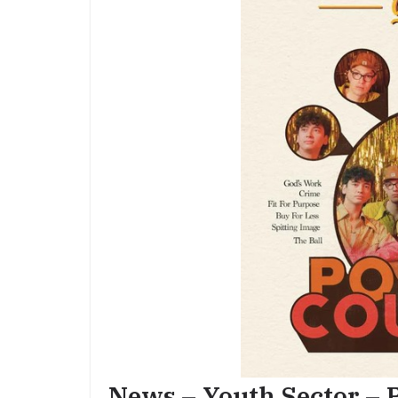
News – Youth Sector – 