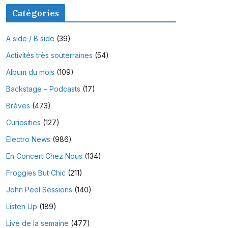
Catégories
A side / B side
(39)
Activités très souterraines
(54)
Album du mois
(109)
Backstage – Podcasts
(17)
Brèves
(473)
Curiosities
(127)
Electro News
(986)
En Concert Chez Nous
(134)
Froggies But Chic
(211)
John Peel Sessions
(140)
Listen Up
(189)
Live de la semaine
(477)