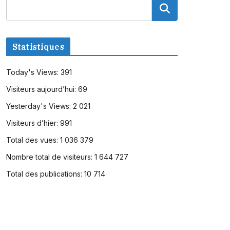
Statistiques
Today's Views:
391
Visiteurs aujourd’hui:
69
Yesterday's Views:
2 021
Visiteurs d’hier:
991
Total des vues:
1 036 379
Nombre total de visiteurs:
1 644 727
Total des publications:
10 714