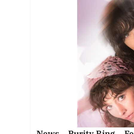
News – Purity Ring – F