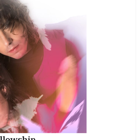
ellowship