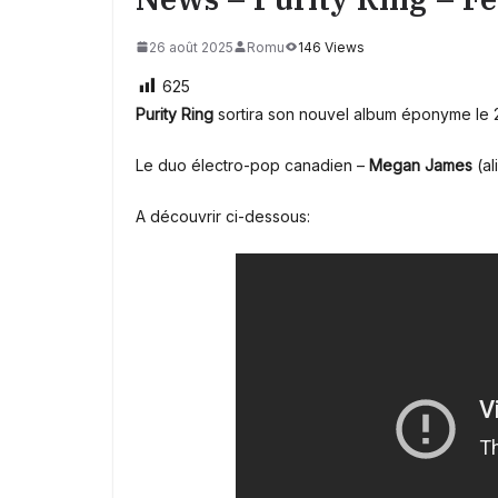
26 août 2025
Romu
146 Views
625
Purity Ring
sortira son nouvel album éponyme le 
Le duo électro-pop canadien –
Megan James
(al
A découvrir ci-dessous: