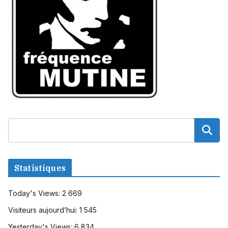
Statistiques
Today's Views:
2 669
Visiteurs aujourd’hui:
1 545
Yesterday's Views:
6 834