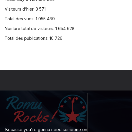
Visiteurs d’hier:
3 571
Total des vues:
1 055 489
Nombre total de visiteurs:
1 654 628
Total des publications:
10 726
Because you're gonna need someone on