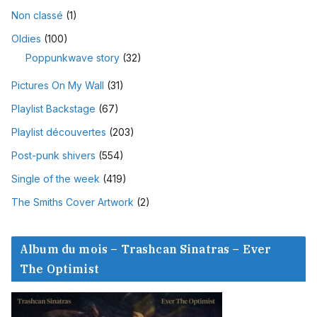
Non classé
(1)
Oldies
(100)
Poppunkwave story
(32)
Pictures On My Wall
(31)
Playlist Backstage
(67)
Playlist découvertes
(203)
Post-punk shivers
(554)
Single of the week
(419)
The Smiths Cover Artwork
(2)
Album du mois – Trashcan Sinatras – Ever
The Optimist