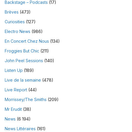
Backstage – Podcasts
(17)
Brèves
(473)
Curiosities
(127)
Electro News
(986)
En Concert Chez Nous
(134)
Froggies But Chic
(211)
John Peel Sessions
(140)
Listen Up
(189)
Live de la semaine
(478)
Live Report
(44)
Morrissey/The Smiths
(209)
Mr Erudit
(38)
News
(6 194)
News Littéraires
(161)