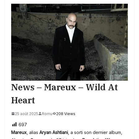
News – Mareux – Wild At
Heart
25 août 2025
Romu
208 Views
697
Mareux
, alias
Aryan Ashtiani
, a sorti son dernier album,