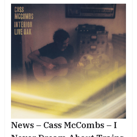
News – Cass McCombs – I