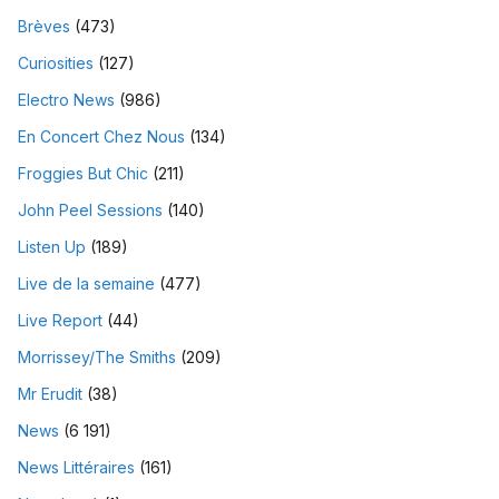
Brèves
(473)
Curiosities
(127)
Electro News
(986)
En Concert Chez Nous
(134)
Froggies But Chic
(211)
John Peel Sessions
(140)
Listen Up
(189)
Live de la semaine
(477)
Live Report
(44)
Morrissey/The Smiths
(209)
Mr Erudit
(38)
News
(6 191)
News Littéraires
(161)