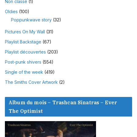
Non classé
(1)
Oldies
(100)
Poppunkwave story
(32)
Pictures On My Wall
(31)
Playlist Backstage
(67)
Playlist découvertes
(203)
Post-punk shivers
(554)
Single of the week
(419)
The Smiths Cover Artwork
(2)
Album du mois – Trashcan Sinatras – Ever
The Optimist