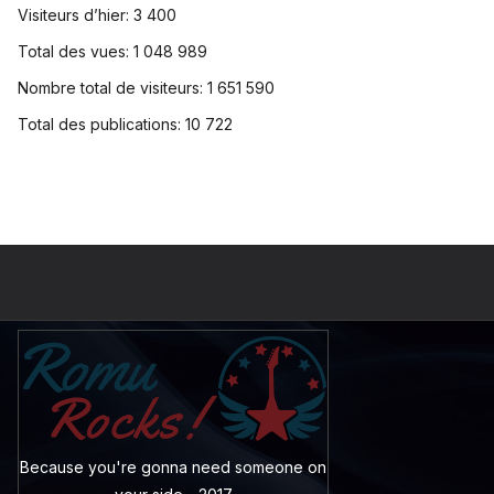
Visiteurs d’hier:
3 400
Total des vues:
1 048 989
Nombre total de visiteurs:
1 651 590
Total des publications:
10 722
Because you're gonna need someone on