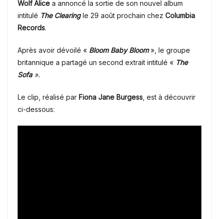
Wolf Alice
a annoncé la sortie de son nouvel album
intitulé
The Clearing
le 29 août prochain chez
Columbia
Records
.
Après avoir dévoilé
«
Bloom Baby Bloom
»
, le groupe
britannique a partagé un second extrait intitulé
«
The
Sofa
»
.
Le clip, réalisé par
Fiona Jane Burgess
, est à découvrir
ci-dessous: