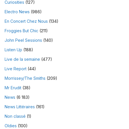
Curiosities
(127)
Electro News
(986)
En Concert Chez Nous
(134)
Froggies But Chic
(211)
John Peel Sessions
(140)
Listen Up
(188)
Live de la semaine
(477)
Live Report
(44)
Morrissey/The Smiths
(209)
Mr Erudit
(38)
News
(6 183)
News Littéraires
(161)
Non classé
(1)
Oldies
(100)