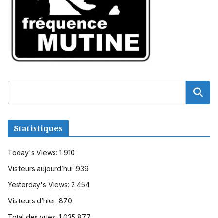
Statistiques
Today's Views:
1 910
Visiteurs aujourd’hui:
939
Yesterday's Views:
2 454
Visiteurs d’hier:
870
Total des vues:
1 035 877