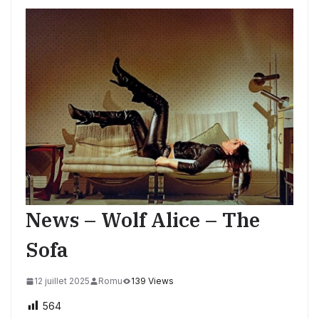
News – Wolf Alice – The
Sofa
12 juillet 2025
Romu
139 Views
564