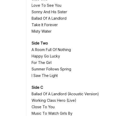
Love To See You
Sonny And His Sister
Ballad Of A Landlord
Take It Forever
Misty Water
Side Two
A Room Full Of Nothing
Happy Go Lucky
For The Girl
Summer Follows Spring
I Saw The Light
Side C
Ballad Of A Landlord (Acoustic Version)
Working Class Hero (Live)
Close To You
Music To Watch Girls By