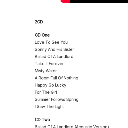
2CD
CD One
Love To See You
Sonny And His Sister
Ballad Of A Landlord
Take It Forever
Misty Water
A Room Full Of Nothing
Happy Go Lucky
For The Girl
Summer Follows Spring
I Saw The Light
CD Two
Ballad Of A Landlord (Acoustic Version)