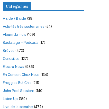
Catégories
A side / B side
(39)
Activités très souterraines
(54)
Album du mois
(109)
Backstage – Podcasts
(17)
Brèves
(473)
Curiosities
(127)
Electro News
(986)
En Concert Chez Nous
(134)
Froggies But Chic
(211)
John Peel Sessions
(140)
Listen Up
(189)
Live de la semaine
(477)