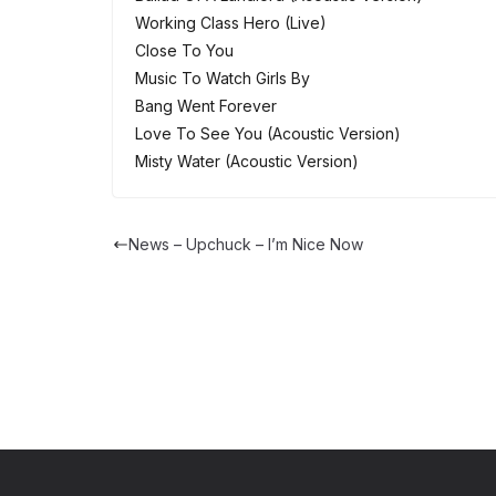
Working Class Hero (Live)
Close To You
Music To Watch Girls By
Bang Went Forever
Love To See You (Acoustic Version)
Misty Water (Acoustic Version)
News – Upchuck – I’m Nice Now