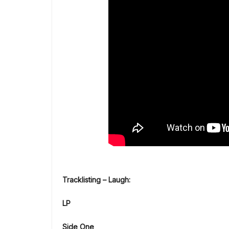
Tracklisting – Laugh:
LP
Side One