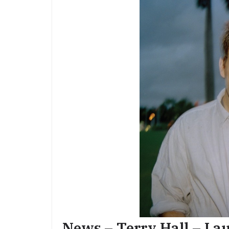
News – Terry Hall – La