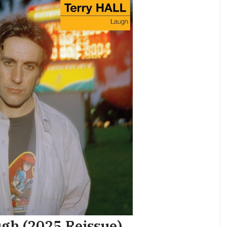
ugh (2025 Reissue)