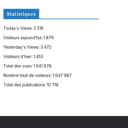
Statistiques
Today's Views:
2 218
Visiteurs aujourd’hui:
1 876
Yesterday's Views:
3 472
Visiteurs d’hier:
1 453
Total des vues:
1 041 678
Nombre total de visiteurs:
1 647 987
Total des publications:
10 718