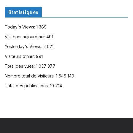
Statistiques
Today's Views:
1 389
Visiteurs aujourd’hui:
491
Yesterday's Views:
2 021
Visiteurs d’hier:
991
Total des vues:
1 037 377
Nombre total de visiteurs:
1 645 149
Total des publications:
10 714