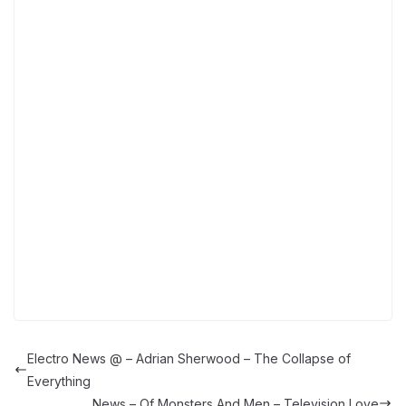
Electro News @ – Adrian Sherwood – The Collapse of
Everything
News – Of Monsters And Men – Television Love