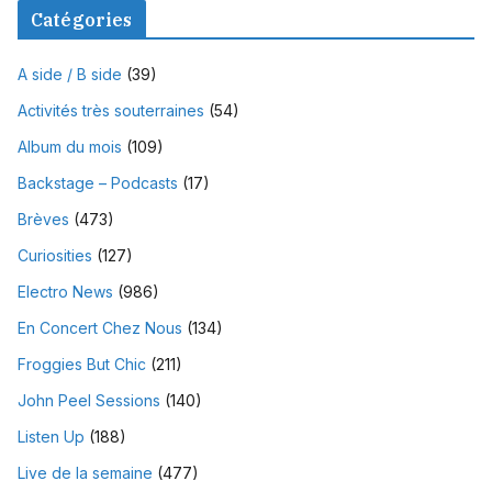
Catégories
A side / B side
(39)
Activités très souterraines
(54)
Album du mois
(109)
Backstage – Podcasts
(17)
Brèves
(473)
Curiosities
(127)
Electro News
(986)
En Concert Chez Nous
(134)
Froggies But Chic
(211)
John Peel Sessions
(140)
Listen Up
(188)
Live de la semaine
(477)