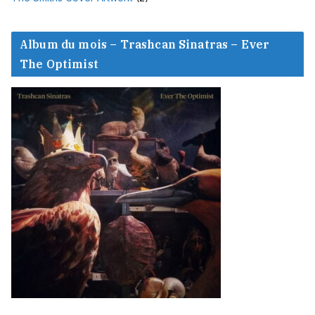
Album du mois – Trashcan Sinatras – Ever
The Optimist