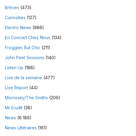
Brèves
(473)
Curiosities
(127)
Electro News
(986)
En Concert Chez Nous
(134)
Froggies But Chic
(211)
John Peel Sessions
(140)
Listen Up
(188)
Live de la semaine
(477)
Live Report
(44)
Morrissey/The Smiths
(209)
Mr Erudit
(38)
News
(6 186)
News Littéraires
(161)