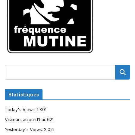
Statistiques
Today's Views:
1 801
Visiteurs aujourd’hui:
621
Yesterday's Views:
2 021