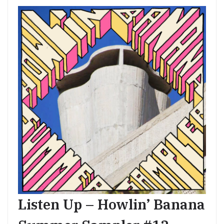
Listen Up – Howlin’ Banana