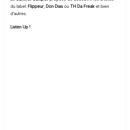
du label:
Flippeur
,
Don Dias
ou
TH Da Freak
et bien
d’autres.
Listen Up !