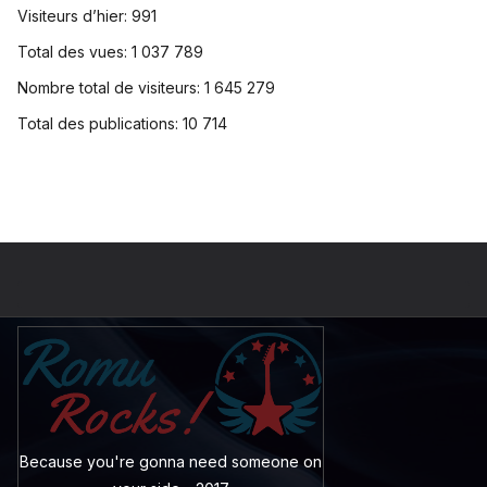
Visiteurs d’hier:
991
Total des vues:
1 037 789
Nombre total de visiteurs:
1 645 279
Total des publications:
10 714
Because you're gonna need someone on