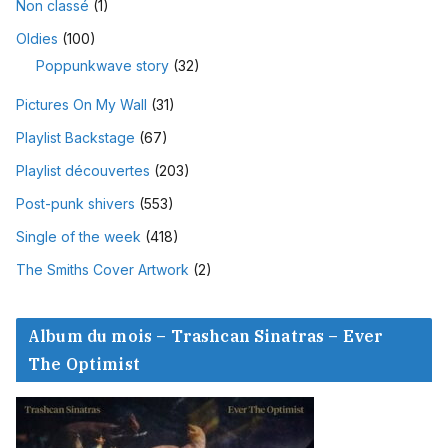
Non classé
(1)
Oldies
(100)
Poppunkwave story
(32)
Pictures On My Wall
(31)
Playlist Backstage
(67)
Playlist découvertes
(203)
Post-punk shivers
(553)
Single of the week
(418)
The Smiths Cover Artwork
(2)
Album du mois – Trashcan Sinatras – Ever
The Optimist