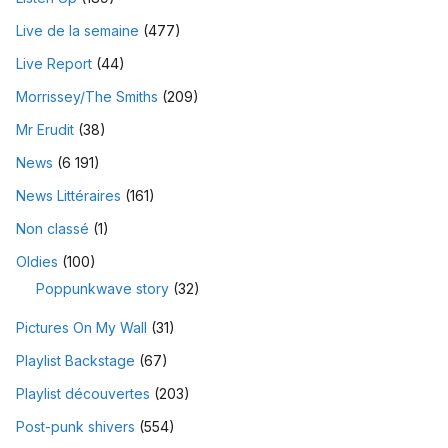
Live de la semaine
(477)
Live Report
(44)
Morrissey/The Smiths
(209)
Mr Erudit
(38)
News
(6 191)
News Littéraires
(161)
Non classé
(1)
Oldies
(100)
Poppunkwave story
(32)
Pictures On My Wall
(31)
Playlist Backstage
(67)
Playlist découvertes
(203)
Post-punk shivers
(554)