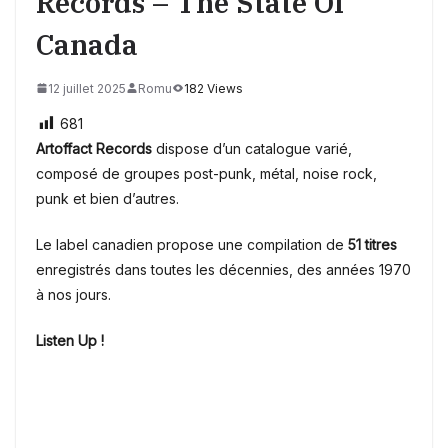
Records – The State Of
Canada
12 juillet 2025
Romu
182 Views
681
Artoffact Records
dispose d’un catalogue varié,
composé de groupes post-punk, métal, noise rock,
punk et bien d’autres.
Le label canadien propose une compilation de
51 titres
enregistrés dans toutes les décennies, des années 1970
à nos jours.
Listen Up !