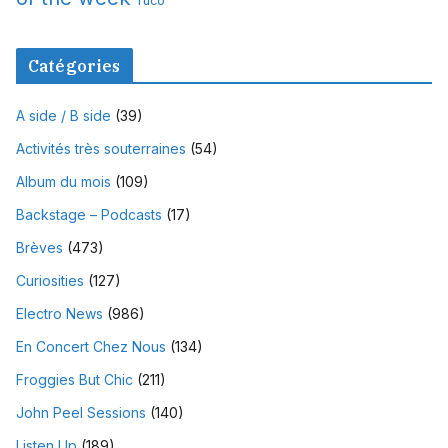
Tuco
Catégories
A side / B side
(39)
Activités très souterraines
(54)
Album du mois
(109)
Backstage – Podcasts
(17)
Brèves
(473)
Curiosities
(127)
Electro News
(986)
En Concert Chez Nous
(134)
Froggies But Chic
(211)
John Peel Sessions
(140)
Listen Up
(189)