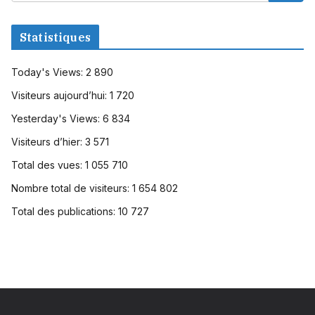
Statistiques
Today's Views:
2 890
Visiteurs aujourd’hui:
1 720
Yesterday's Views:
6 834
Visiteurs d’hier:
3 571
Total des vues:
1 055 710
Nombre total de visiteurs:
1 654 802
Total des publications:
10 727