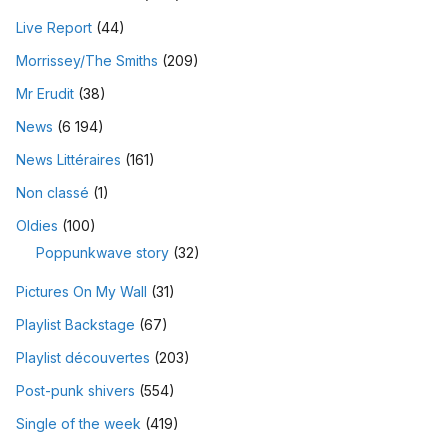
Live Report
(44)
Morrissey/The Smiths
(209)
Mr Erudit
(38)
News
(6 194)
News Littéraires
(161)
Non classé
(1)
Oldies
(100)
Poppunkwave story
(32)
Pictures On My Wall
(31)
Playlist Backstage
(67)
Playlist découvertes
(203)
Post-punk shivers
(554)
Single of the week
(419)