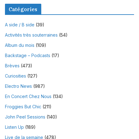
Catégories
A side / B side
(39)
Activités très souterraines
(54)
Album du mois
(109)
Backstage – Podcasts
(17)
Brèves
(473)
Curiosities
(127)
Electro News
(987)
En Concert Chez Nous
(134)
Froggies But Chic
(211)
John Peel Sessions
(140)
Listen Up
(189)
Live de la semaine
(478)