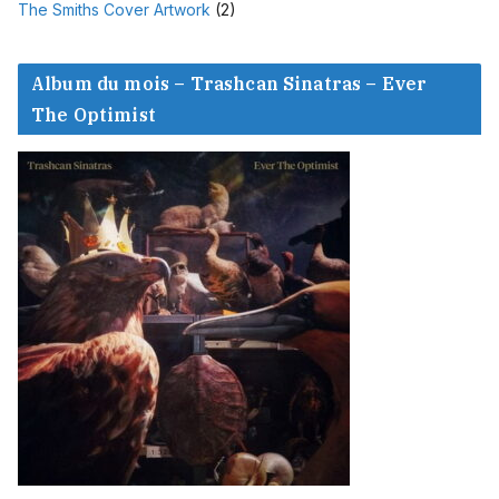
The Smiths Cover Artwork
(2)
Album du mois – Trashcan Sinatras – Ever
The Optimist