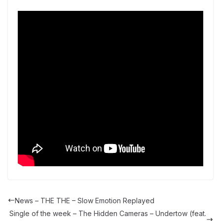
News – THE THE – Slow Emotion Replayed
Single of the week – The Hidden Cameras – Undertow (feat.