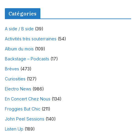
Catégories
A side / B side
(39)
Activités très souterraines
(54)
Album du mois
(109)
Backstage – Podcasts
(17)
Brèves
(473)
Curiosities
(127)
Electro News
(986)
En Concert Chez Nous
(134)
Froggies But Chic
(211)
John Peel Sessions
(140)
Listen Up
(189)