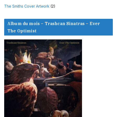
The Smiths Cover Artwork
(2)
Album du mois – Trashcan Sinatras – Ever
The Optimist