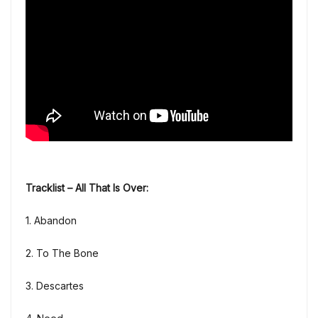
Tracklist – All That Is Over
:
1. Abandon
2. To The Bone
3. Descartes