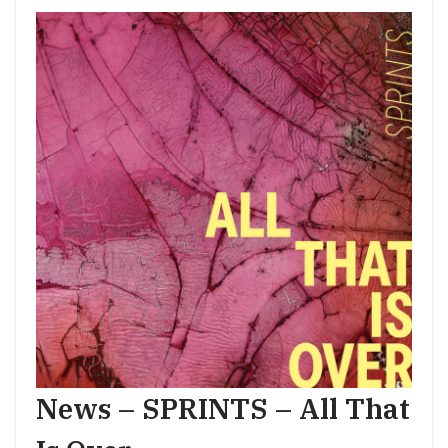
News – SPRINTS – All That