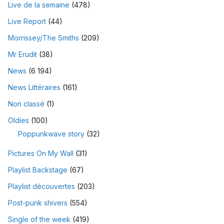
Live de la semaine
(478)
Live Report
(44)
Morrissey/The Smiths
(209)
Mr Erudit
(38)
News
(6 194)
News Littéraires
(161)
Non classé
(1)
Oldies
(100)
Poppunkwave story
(32)
Pictures On My Wall
(31)
Playlist Backstage
(67)
Playlist découvertes
(203)
Post-punk shivers
(554)
Single of the week
(419)