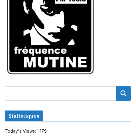
Statistiques
Today's Views:
1 179