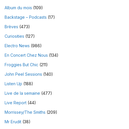
Album du mois
(109)
Backstage – Podcasts
(17)
Brèves
(473)
Curiosities
(127)
Electro News
(986)
En Concert Chez Nous
(134)
Froggies But Chic
(211)
John Peel Sessions
(140)
Listen Up
(188)
Live de la semaine
(477)
Live Report
(44)
Morrissey/The Smiths
(209)
Mr Erudit
(38)