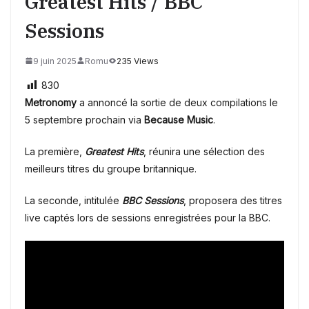
Greatest Hits / BBC
Sessions
9 juin 2025
Romu
235 Views
830
Metronomy
a annoncé la sortie de deux compilations le
5 septembre prochain via
Because Music
.
La première,
Greatest Hits
, réunira une sélection des
meilleurs titres du groupe britannique.
La seconde, intitulée
BBC Sessions
, proposera des titres
live captés lors de sessions enregistrées pour la BBC.