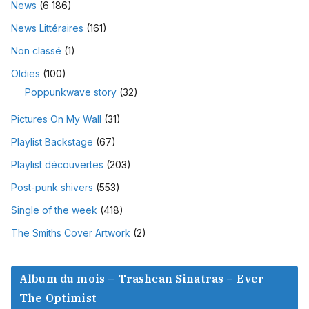
News
(6 186)
News Littéraires
(161)
Non classé
(1)
Oldies
(100)
Poppunkwave story
(32)
Pictures On My Wall
(31)
Playlist Backstage
(67)
Playlist découvertes
(203)
Post-punk shivers
(553)
Single of the week
(418)
The Smiths Cover Artwork
(2)
Album du mois – Trashcan Sinatras – Ever
The Optimist