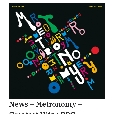
News – Metronomy –