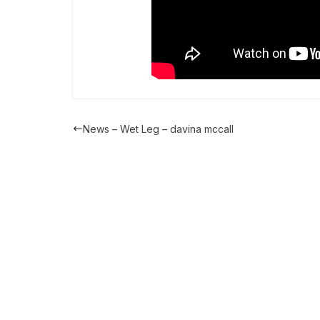
News – Wet Leg – davina mccall