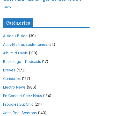
Tuco
Catégories
A side / B side
(39)
Activités très souterraines
(54)
Album du mois
(109)
Backstage – Podcasts
(17)
Brèves
(473)
Curiosities
(127)
Electro News
(986)
En Concert Chez Nous
(134)
Froggies But Chic
(211)
John Peel Sessions
(140)