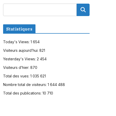
Statistiques
Today's Views:
1 654
Visiteurs aujourd’hui:
821
Yesterday's Views:
2 454
Visiteurs d’hier:
870
Total des vues:
1 035 621
Nombre total de visiteurs:
1 644 488
Total des publications:
10 710