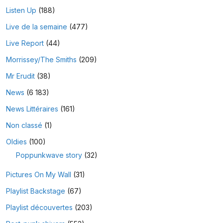
Listen Up
(188)
Live de la semaine
(477)
Live Report
(44)
Morrissey/The Smiths
(209)
Mr Erudit
(38)
News
(6 183)
News Littéraires
(161)
Non classé
(1)
Oldies
(100)
Poppunkwave story
(32)
Pictures On My Wall
(31)
Playlist Backstage
(67)
Playlist découvertes
(203)