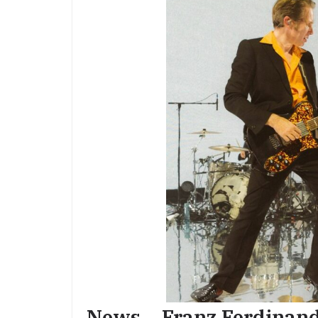
News – Franz Ferdinand 