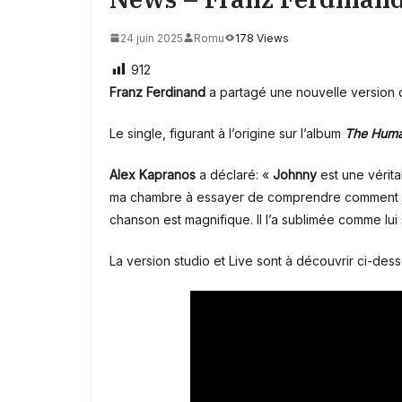
24 juin 2025
Romu
178 Views
912
Franz Ferdinand
a partagé une nouvelle version
Le single, figurant à l’origine sur l’album
The Huma
Alex Kapranos
a déclaré: «
Johnny
est une véritab
ma chambre à essayer de comprendre comment joue
chanson est magnifique. Il l’a sublimée comme lui s
La version studio et Live sont à découvrir ci-dess