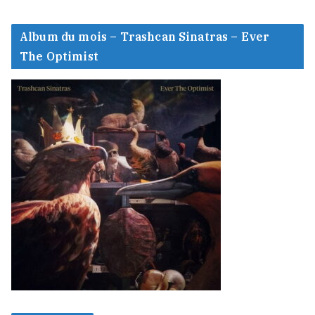
Album du mois – Trashcan Sinatras – Ever
The Optimist