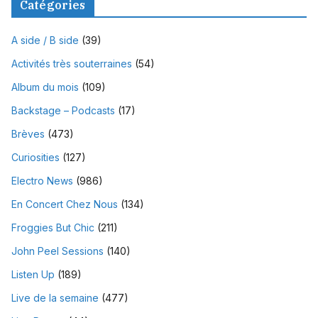
Catégories
A side / B side
(39)
Activités très souterraines
(54)
Album du mois
(109)
Backstage – Podcasts
(17)
Brèves
(473)
Curiosities
(127)
Electro News
(986)
En Concert Chez Nous
(134)
Froggies But Chic
(211)
John Peel Sessions
(140)
Listen Up
(189)
Live de la semaine
(477)