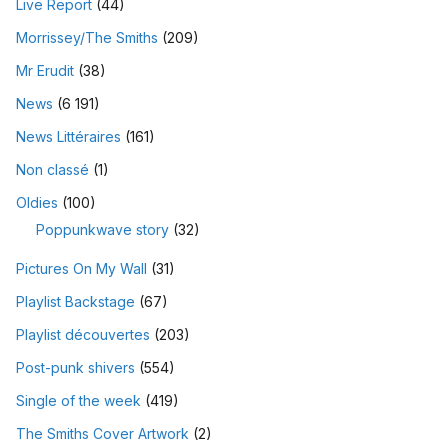
Live Report
(44)
Morrissey/The Smiths
(209)
Mr Erudit
(38)
News
(6 191)
News Littéraires
(161)
Non classé
(1)
Oldies
(100)
Poppunkwave story
(32)
Pictures On My Wall
(31)
Playlist Backstage
(67)
Playlist découvertes
(203)
Post-punk shivers
(554)
Single of the week
(419)
The Smiths Cover Artwork
(2)