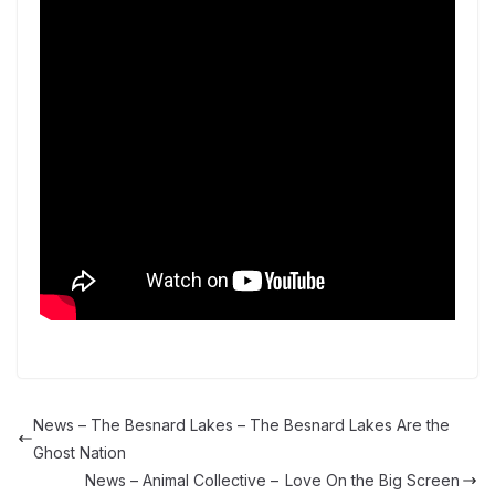
News – The Besnard Lakes – The Besnard Lakes Are the
Ghost Nation
News – Animal Collective – Love On the Big Screen