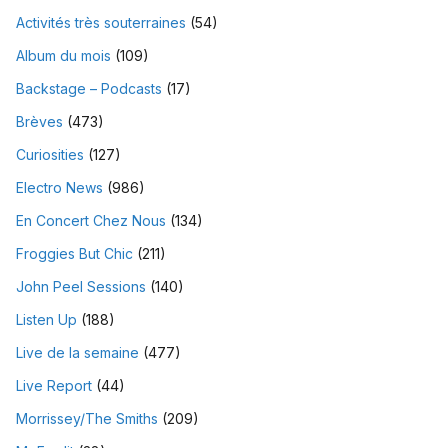
Activités très souterraines
(54)
Album du mois
(109)
Backstage – Podcasts
(17)
Brèves
(473)
Curiosities
(127)
Electro News
(986)
En Concert Chez Nous
(134)
Froggies But Chic
(211)
John Peel Sessions
(140)
Listen Up
(188)
Live de la semaine
(477)
Live Report
(44)
Morrissey/The Smiths
(209)