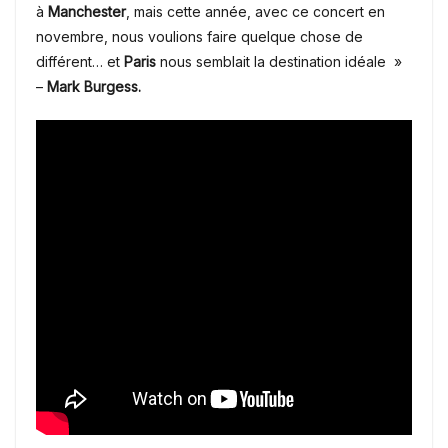
à
Manchester
, mais cette année, avec ce concert en
novembre, nous voulions faire quelque chose de
différent… et
Paris
nous semblait la destination idéale »
–
Mark Burgess.