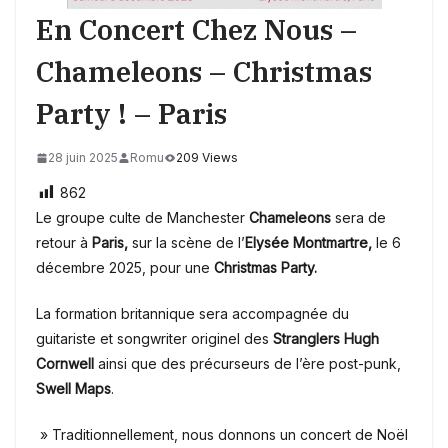
En Concert Chez Nous –
Chameleons – Christmas
Party ! – Paris
28 juin 2025
Romu
209 Views
862
Le groupe culte de Manchester
Chameleons
sera de
retour à
Paris,
sur la scène de l’
Elysée Montmartre,
le 6
décembre 2025, pour une
Christmas Party.
La formation britannique sera accompagnée
du
guitariste et songwriter originel des
Stranglers Hugh
Cornwell
ainsi que des précurseurs de l’ère post-punk,
Swell Maps
.
» Traditionnellement, nous donnons un concert de Noël