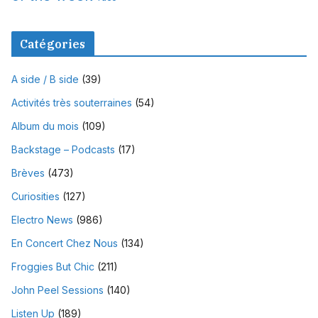
Catégories
A side / B side
(39)
Activités très souterraines
(54)
Album du mois
(109)
Backstage – Podcasts
(17)
Brèves
(473)
Curiosities
(127)
Electro News
(986)
En Concert Chez Nous
(134)
Froggies But Chic
(211)
John Peel Sessions
(140)
Listen Up
(189)