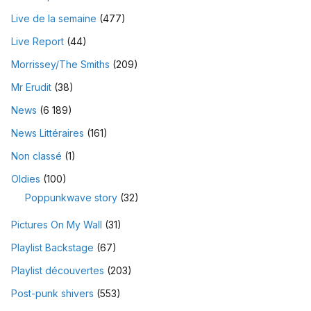
Live de la semaine
(477)
Live Report
(44)
Morrissey/The Smiths
(209)
Mr Erudit
(38)
News
(6 189)
News Littéraires
(161)
Non classé
(1)
Oldies
(100)
Poppunkwave story
(32)
Pictures On My Wall
(31)
Playlist Backstage
(67)
Playlist découvertes
(203)
Post-punk shivers
(553)