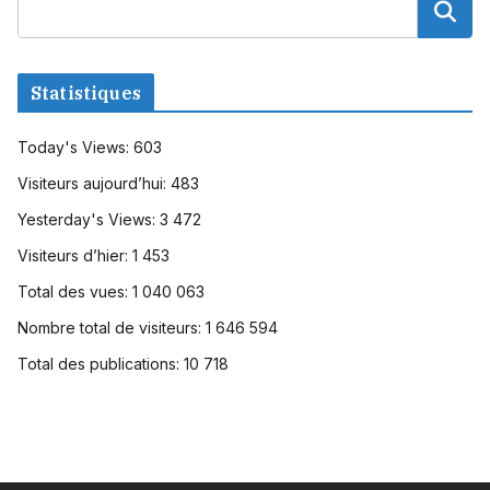
Statistiques
Today's Views:
603
Visiteurs aujourd’hui:
483
Yesterday's Views:
3 472
Visiteurs d’hier:
1 453
Total des vues:
1 040 063
Nombre total de visiteurs:
1 646 594
Total des publications:
10 718