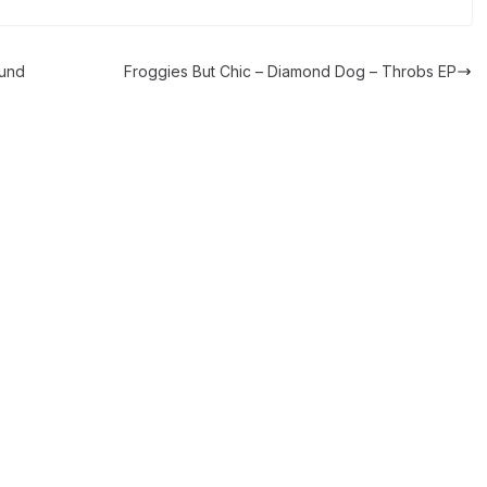
ound
Froggies But Chic – Diamond Dog – Throbs EP