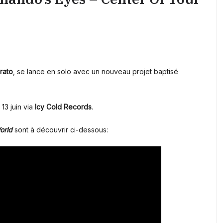
rato
, se lance en solo avec un nouveau projet baptisé
 13 juin via
Icy Cold Records
.
orld
sont à découvrir ci-dessous: