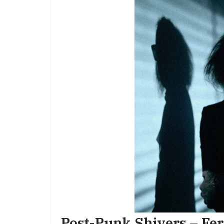
Post-Punk Shivers – Fer