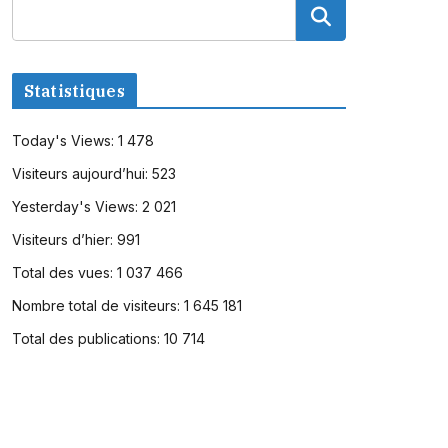
Statistiques
Today's Views:
1 478
Visiteurs aujourd’hui:
523
Yesterday's Views:
2 021
Visiteurs d’hier:
991
Total des vues:
1 037 466
Nombre total de visiteurs:
1 645 181
Total des publications:
10 714