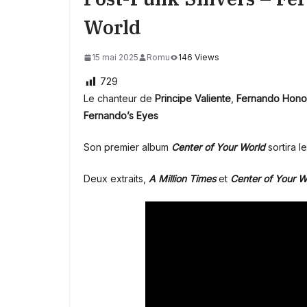
World
15 mai 2025
Romu
146 Views
729
Le chanteur de
Principe
Valiente
,
Fernando Hono
Fernando’s Eyes
Son premier album
Center of Your World
sortira le
Deux extraits,
A Million Times
et
Center of Your W