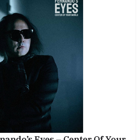
nando’s Eyes – Center Of Your