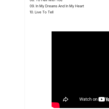
09. In My Dreams And In My Heart
10. Live To Tell