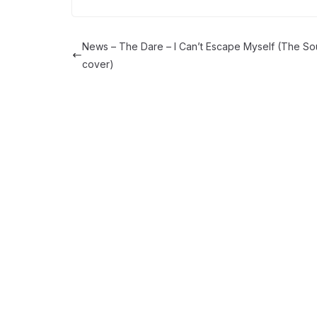
News – The Dare – I Can’t Escape Myself (The S
cover)