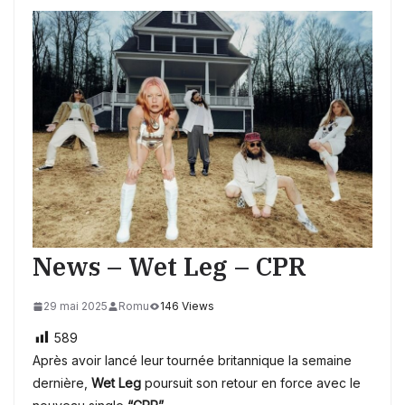
News – Wet Leg – CPR
29 mai 2025
Romu
146 Views
589
Après avoir lancé leur tournée britannique la semaine
dernière,
Wet Leg
poursuit son retour en force avec le