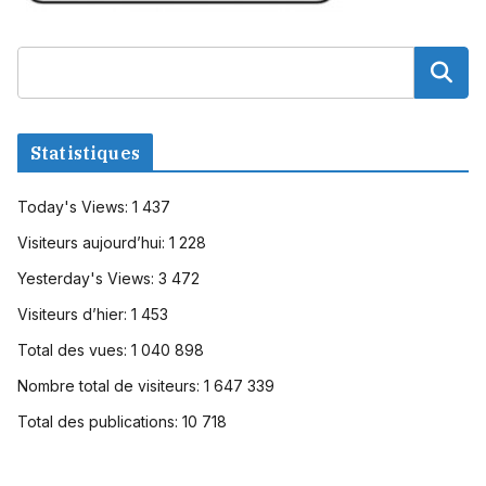
Statistiques
Today's Views:
1 437
Visiteurs aujourd’hui:
1 228
Yesterday's Views:
3 472
Visiteurs d’hier:
1 453
Total des vues:
1 040 898
Nombre total de visiteurs:
1 647 339
Total des publications:
10 718