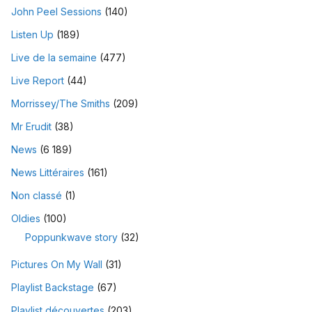
John Peel Sessions
(140)
Listen Up
(189)
Live de la semaine
(477)
Live Report
(44)
Morrissey/The Smiths
(209)
Mr Erudit
(38)
News
(6 189)
News Littéraires
(161)
Non classé
(1)
Oldies
(100)
Poppunkwave story
(32)
Pictures On My Wall
(31)
Playlist Backstage
(67)
Playlist découvertes
(203)