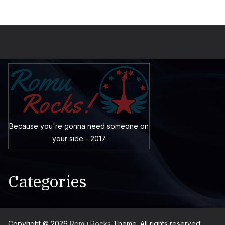
Because you're gonna need someone on
your side - 2017
Categories
Copyright © 2026
Romu Rocks
Theme. All rights reserved.