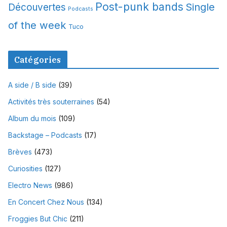
Post-punk bands
Single
Découvertes
Podcasts
of the week
Tuco
Catégories
A side / B side
(39)
Activités très souterraines
(54)
Album du mois
(109)
Backstage – Podcasts
(17)
Brèves
(473)
Curiosities
(127)
Electro News
(986)
En Concert Chez Nous
(134)
Froggies But Chic
(211)