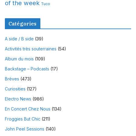
of the week
Tuco
Catégories
A side / B side
(39)
Activités très souterraines
(54)
Album du mois
(109)
Backstage – Podcasts
(17)
Brèves
(473)
Curiosities
(127)
Electro News
(986)
En Concert Chez Nous
(134)
Froggies But Chic
(211)
John Peel Sessions
(140)