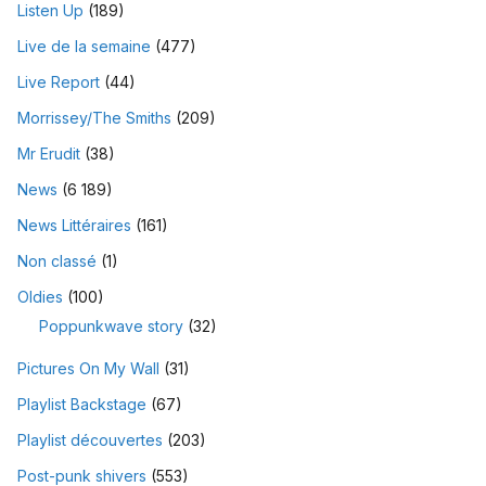
Listen Up
(189)
Live de la semaine
(477)
Live Report
(44)
Morrissey/The Smiths
(209)
Mr Erudit
(38)
News
(6 189)
News Littéraires
(161)
Non classé
(1)
Oldies
(100)
Poppunkwave story
(32)
Pictures On My Wall
(31)
Playlist Backstage
(67)
Playlist découvertes
(203)
Post-punk shivers
(553)