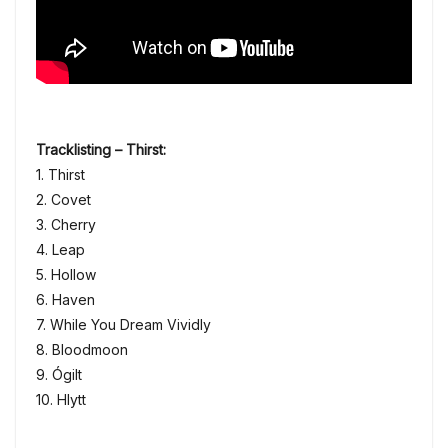
Tracklisting – Thirst:
1. Thirst
2. Covet
3. Cherry
4. Leap
5. Hollow
6. Haven
7. While You Dream Vividly
8. Bloodmoon
9. Ógilt
10. Hlytt