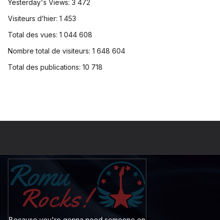
Yesterday's Views:
3 472
Visiteurs d’hier:
1 453
Total des vues:
1 044 608
Nombre total de visiteurs:
1 648 604
Total des publications:
10 718
Because you're gonna need someone on