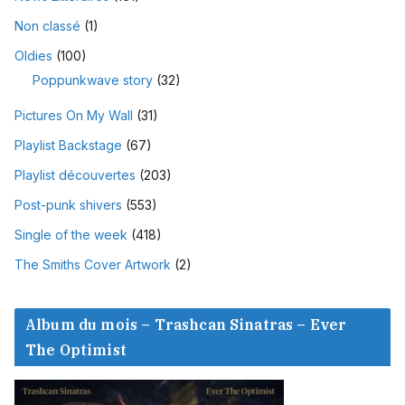
Non classé
(1)
Oldies
(100)
Poppunkwave story
(32)
Pictures On My Wall
(31)
Playlist Backstage
(67)
Playlist découvertes
(203)
Post-punk shivers
(553)
Single of the week
(418)
The Smiths Cover Artwork
(2)
Album du mois – Trashcan Sinatras – Ever
The Optimist