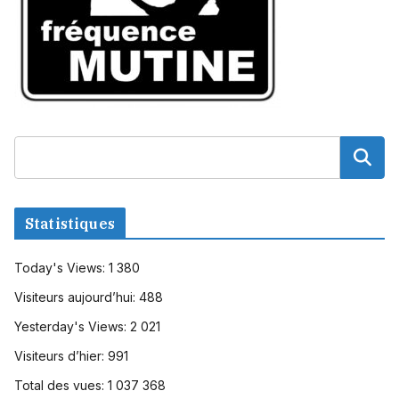
Statistiques
Today's Views:
1 380
Visiteurs aujourd’hui:
488
Yesterday's Views:
2 021
Visiteurs d’hier:
991
Total des vues:
1 037 368