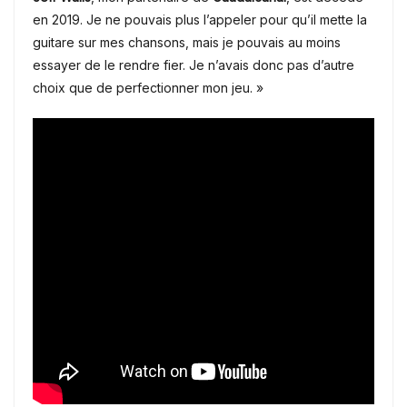
en 2019. Je ne pouvais plus l’appeler pour qu’il mette la
guitare sur mes chansons, mais je pouvais au moins
essayer de le rendre fier. Je n’avais donc pas d’autre
choix que de perfectionner mon jeu. »