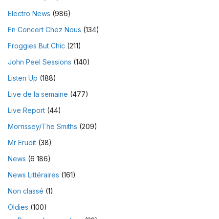
Electro News
(986)
En Concert Chez Nous
(134)
Froggies But Chic
(211)
John Peel Sessions
(140)
Listen Up
(188)
Live de la semaine
(477)
Live Report
(44)
Morrissey/The Smiths
(209)
Mr Erudit
(38)
News
(6 186)
News Littéraires
(161)
Non classé
(1)
Oldies
(100)