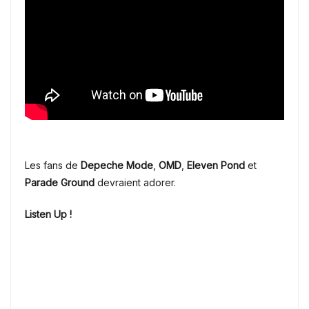
Les fans de
Depeche Mode
,
OMD
,
Eleven Pond
et
Parade Ground
devraient adorer.
Listen Up !