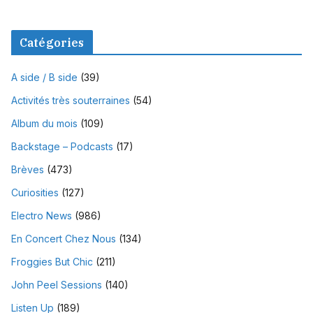
Catégories
A side / B side
(39)
Activités très souterraines
(54)
Album du mois
(109)
Backstage – Podcasts
(17)
Brèves
(473)
Curiosities
(127)
Electro News
(986)
En Concert Chez Nous
(134)
Froggies But Chic
(211)
John Peel Sessions
(140)
Listen Up
(189)