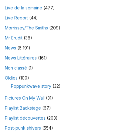
Live de la semaine
(477)
Live Report
(44)
Morrissey/The Smiths
(209)
Mr Erudit
(38)
News
(6 191)
News Littéraires
(161)
Non classé
(1)
Oldies
(100)
Poppunkwave story
(32)
Pictures On My Wall
(31)
Playlist Backstage
(67)
Playlist découvertes
(203)
Post-punk shivers
(554)