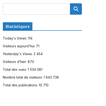
Statistiques
Today's Views:
114
Visiteurs aujourd’hui:
71
Yesterday's Views:
2 454
Visiteurs d’hier:
870
Total des vues:
1 034 081
Nombre total de visiteurs:
1 643 738
Total des publications:
10 710