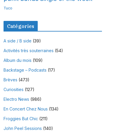
Tuco
Catégories
A side / B side
(39)
Activités très souterraines
(54)
Album du mois
(109)
Backstage – Podcasts
(17)
Brèves
(473)
Curiosities
(127)
Electro News
(986)
En Concert Chez Nous
(134)
Froggies But Chic
(211)
John Peel Sessions
(140)