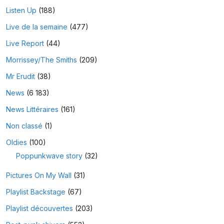
Listen Up
(188)
Live de la semaine
(477)
Live Report
(44)
Morrissey/The Smiths
(209)
Mr Erudit
(38)
News
(6 183)
News Littéraires
(161)
Non classé
(1)
Oldies
(100)
Poppunkwave story
(32)
Pictures On My Wall
(31)
Playlist Backstage
(67)
Playlist découvertes
(203)