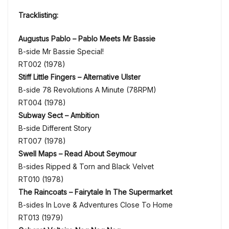
Tracklisting:
Augustus Pablo – Pablo Meets Mr Bassie
B-side Mr Bassie Special!
RT002 (1978)
Stiff Little Fingers – Alternative Ulster
B-side 78 Revolutions A Minute (78RPM)
RT004 (1978)
Subway Sect – Ambition
B-side Different Story
RT007 (1978)
Swell Maps – Read About Seymour
B-sides Ripped & Torn and Black Velvet
RT010 (1978)
The Raincoats – Fairytale In The Supermarket
B-sides In Love & Adventures Close To Home
RT013 (1979)