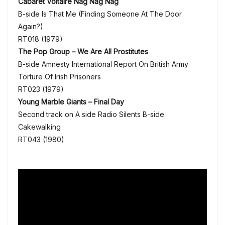
Cabaret Voltaire Nag Nag Nag
B-side Is That Me (Finding Someone At The Door
Again?)
RT018 (1979)
The Pop Group – We Are All Prostitutes
B-side Amnesty International Report On British Army
Torture Of Irish Prisoners
RT023 (1979)
Young Marble Giants – Final Day
Second track on A side Radio Silents B-side
Cakewalking
RT043 (1980)