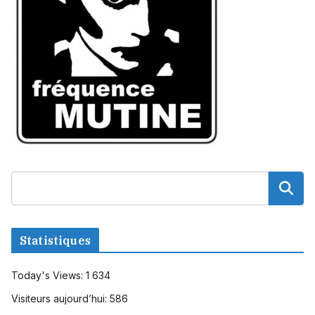
Statistiques
Today's Views:
1 634
Visiteurs aujourd’hui:
586