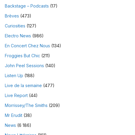
Backstage – Podcasts
(17)
Brèves
(473)
Curiosities
(127)
Electro News
(986)
En Concert Chez Nous
(134)
Froggies But Chic
(211)
John Peel Sessions
(140)
Listen Up
(188)
Live de la semaine
(477)
Live Report
(44)
Morrissey/The Smiths
(209)
Mr Erudit
(38)
News
(6 186)