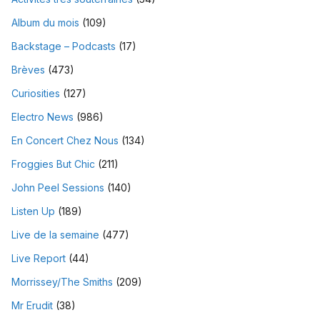
Album du mois
(109)
Backstage – Podcasts
(17)
Brèves
(473)
Curiosities
(127)
Electro News
(986)
En Concert Chez Nous
(134)
Froggies But Chic
(211)
John Peel Sessions
(140)
Listen Up
(189)
Live de la semaine
(477)
Live Report
(44)
Morrissey/The Smiths
(209)
Mr Erudit
(38)