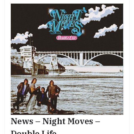
News – Night Moves –
Double Life