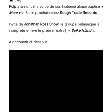
748
Pulp
a annoncé la sortie de son huitième album baptisé
«
More »
le 6 juin prochain chez
Rough Trade Records
.
Invité du
Jonathan Ross Show
, le groupe britannique a
interprété en live le premier extrait,
«
Spike Island
».
A découvrir ci-dessous: