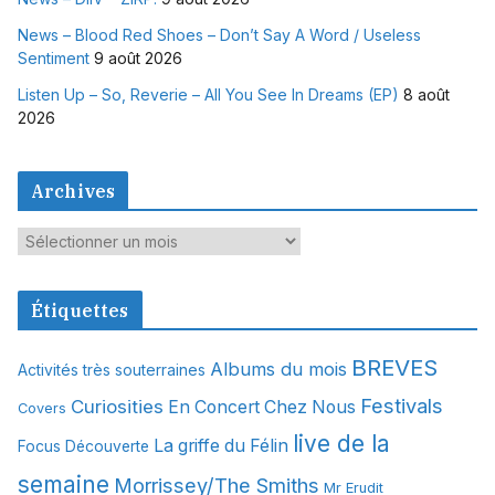
News – Blood Red Shoes – Don’t Say A Word / Useless
Sentiment
9 août 2026
Listen Up – So, Reverie – All You See In Dreams (EP)
8 août
2026
Archives
A
r
c
Étiquettes
h
i
BREVES
Albums du mois
Activités très souterraines
v
Festivals
Curiosities
e
En Concert Chez Nous
Covers
s
live de la
La griffe du Félin
Focus Découverte
semaine
Morrissey/The Smiths
Mr Erudit