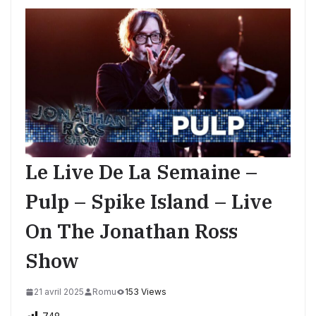
Le Live De La Semaine –
Pulp – Spike Island – Live
On The Jonathan Ross
Show
21 avril 2025
Romu
153 Views