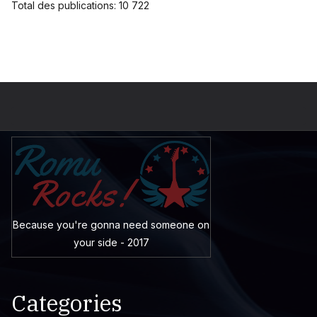
Total des publications:
10 722
Because you're gonna need someone on
your side - 2017
Categories