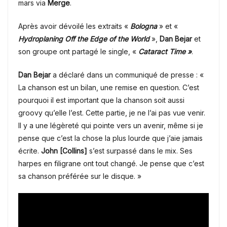
mars via
Merge
.
Après avoir dévoilé les extraits
«
Bologna
» et
«
Hydroplaning Off the Edge of the World
»,
Dan Bejar
et
son groupe ont partagé le single, «
Cataract Time »
.
Dan Bejar
a déclaré dans un communiqué de presse : «
La chanson est un bilan, une remise en question
.
C’est
pourquoi il est important que la chanson soit aussi
groovy qu’elle l’est.
Cette partie, je ne l’ai pas vue venir.
Il y a une légèreté qui pointe vers un avenir, même si je
pense que c’est la chose la plus lourde que j’aie jamais
écrite.
John [Collins]
s’est surpassé dans le mix.
Ses
harpes en filigrane ont tout changé.
Je pense que c’est
sa chanson préférée sur le disque. »