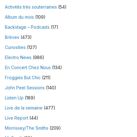
Activités très souterraines
(54)
Album du mois
(109)
Backstage – Podcasts
(17)
Brèves
(473)
Curiosities
(127)
Electro News
(986)
En Concert Chez Nous
(134)
Froggies But Chic
(211)
John Peel Sessions
(140)
Listen Up
(189)
Live de la semaine
(477)
Live Report
(44)
Morrissey/The Smiths
(209)