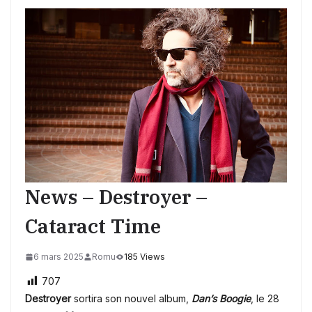
News – Destroyer –
Cataract Time
6 mars 2025
Romu
185 Views
707
Destroyer
sortira son nouvel album,
Dan’s Boogie
, le 28