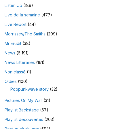
Listen Up
(189)
Live de la semaine
(477)
Live Report
(44)
Morrissey/The Smiths
(209)
Mr Erudit
(38)
News
(6 191)
News Littéraires
(161)
Non classé
(1)
Oldies
(100)
Poppunkwave story
(32)
Pictures On My Wall
(31)
Playlist Backstage
(67)
Playlist découvertes
(203)
Post-punk shivers
(554)