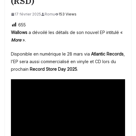
(RSD)
17 février 2025
Romu
153 Views
655
Wallows
a dévoilé les détails de son nouvel EP intitulé «
More
».
Disponible en numérique le 28 mars via
Atlantic Records
,
l’EP sera aussi commercialisé en vinyle et CD lors du
prochain
Record Store Day
2025
.