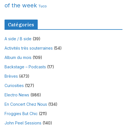
of the week
Tuco
Catégories
A side / B side
(39)
Activités très souterraines
(54)
Album du mois
(109)
Backstage – Podcasts
(17)
Brèves
(473)
Curiosities
(127)
Electro News
(986)
En Concert Chez Nous
(134)
Froggies But Chic
(211)
John Peel Sessions
(140)