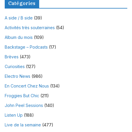
Catégories
A side / B side
(39)
Activités très souterraines
(54)
Album du mois
(109)
Backstage – Podcasts
(17)
Brèves
(473)
Curiosities
(127)
Electro News
(986)
En Concert Chez Nous
(134)
Froggies But Chic
(211)
John Peel Sessions
(140)
Listen Up
(188)
Live de la semaine
(477)