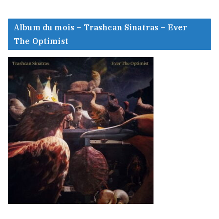
Album du mois – Trashcan Sinatras – Ever
The Optimist