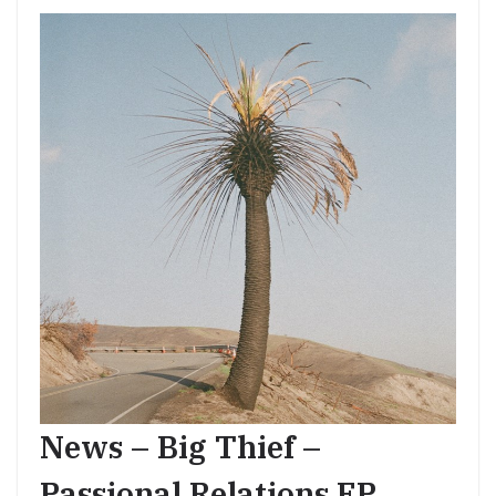
News – Big Thief –
Passional Relations EP