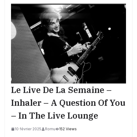
Le Live De La Semaine –
Inhaler – A Question Of You
– In The Live Lounge
10 février 2025
Romu
152 Views