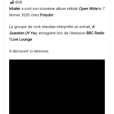
608
Inhaler
a sorti son troisième album intitulé
Open Wide
le 7
février 2025 chez
Polydor
.
Le groupe de rock irlandais interprète un extrait,
A
Question Of You
, enregistré lors de l’émission
BBC Radio
1 Live Lounge
.
A découvrir ci-dessous: