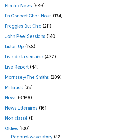
Electro News
(986)
En Concert Chez Nous
(134)
Froggies But Chic
(211)
John Peel Sessions
(140)
Listen Up
(188)
Live de la semaine
(477)
Live Report
(44)
Morrissey/The Smiths
(209)
Mr Erudit
(38)
News
(6 186)
News Littéraires
(161)
Non classé
(1)
Oldies
(100)
Poppunkwave story
(32)