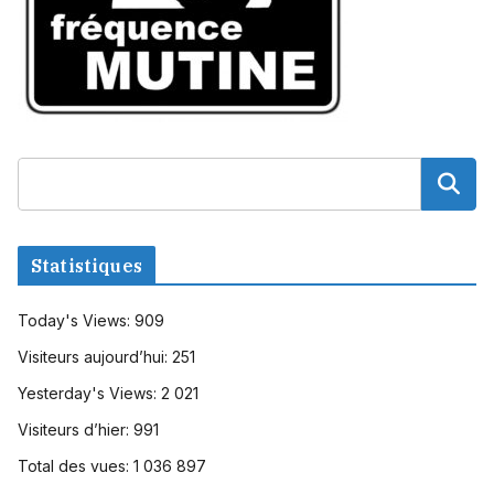
Statistiques
Today's Views:
909
Visiteurs aujourd’hui:
251
Yesterday's Views:
2 021
Visiteurs d’hier:
991
Total des vues:
1 036 897