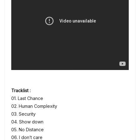
Tracklist :
01. Last Chance
02. Human Complexity
03. Security
04. Show down
05. No Distance
06. I don’t care