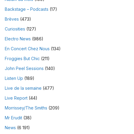
Backstage – Podcasts
(17)
Brèves
(473)
Curiosities
(127)
Electro News
(986)
En Concert Chez Nous
(134)
Froggies But Chic
(211)
John Peel Sessions
(140)
Listen Up
(189)
Live de la semaine
(477)
Live Report
(44)
Morrissey/The Smiths
(209)
Mr Erudit
(38)
News
(6 191)