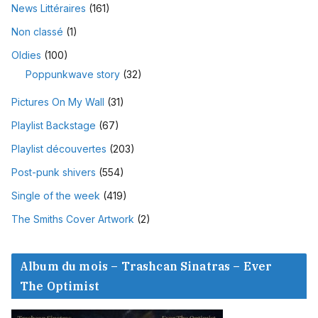
News Littéraires
(161)
Non classé
(1)
Oldies
(100)
Poppunkwave story
(32)
Pictures On My Wall
(31)
Playlist Backstage
(67)
Playlist découvertes
(203)
Post-punk shivers
(554)
Single of the week
(419)
The Smiths Cover Artwork
(2)
Album du mois – Trashcan Sinatras – Ever
The Optimist