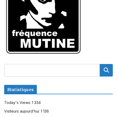
Statistiques
Today's Views:
1 334
Visiteurs aujourd’hui:
1 136