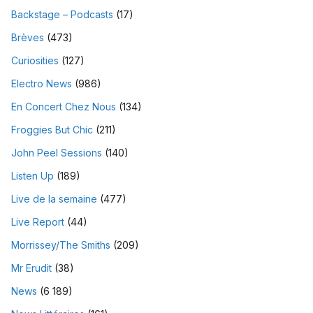
Backstage – Podcasts
(17)
Brèves
(473)
Curiosities
(127)
Electro News
(986)
En Concert Chez Nous
(134)
Froggies But Chic
(211)
John Peel Sessions
(140)
Listen Up
(189)
Live de la semaine
(477)
Live Report
(44)
Morrissey/The Smiths
(209)
Mr Erudit
(38)
News
(6 189)