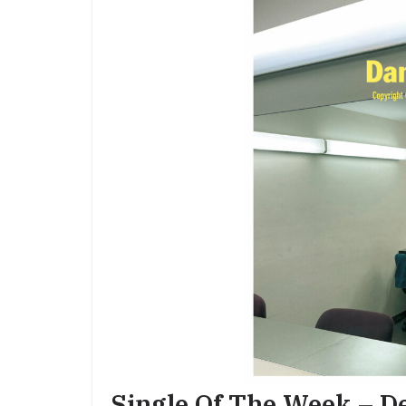
Single Of The Week – De