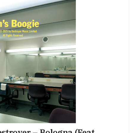
stroyer – Bologna (feat.