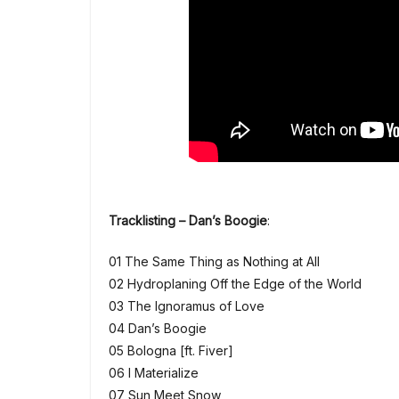
Tracklisting – Dan’s Boogie
:
01 The Same Thing as Nothing at All
02 Hydroplaning Off the Edge of the World
03 The Ignoramus of Love
04 Dan’s Boogie
05 Bologna [ft. Fiver]
06 I Materialize
07 Sun Meet Snow