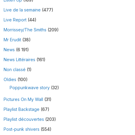
Live de la semaine
(477)
Live Report
(44)
Morrissey/The Smiths
(209)
Mr Erudit
(38)
News
(6 191)
News Littéraires
(161)
Non classé
(1)
Oldies
(100)
Poppunkwave story
(32)
Pictures On My Wall
(31)
Playlist Backstage
(67)
Playlist découvertes
(203)
Post-punk shivers
(554)