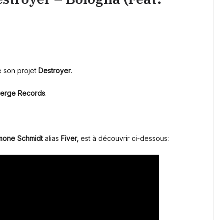
 son projet
Destroyer
.
erge Records
.
mone Schmidt
alias
Fiver,
est à découvrir ci-dessous: