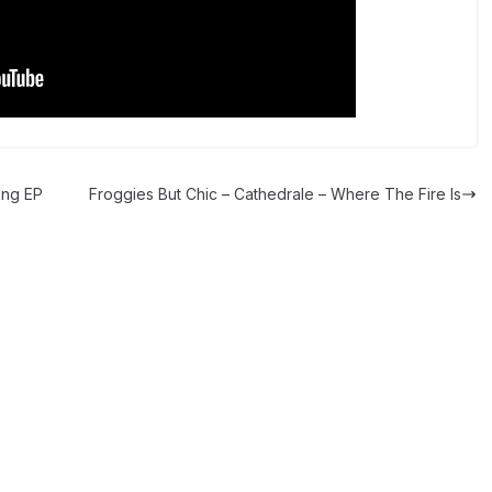
ing EP
Froggies But Chic – Cathedrale – Where The Fire Is