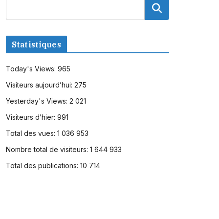
Statistiques
Today's Views:
965
Visiteurs aujourd’hui:
275
Yesterday's Views:
2 021
Visiteurs d’hier:
991
Total des vues:
1 036 953
Nombre total de visiteurs:
1 644 933
Total des publications:
10 714