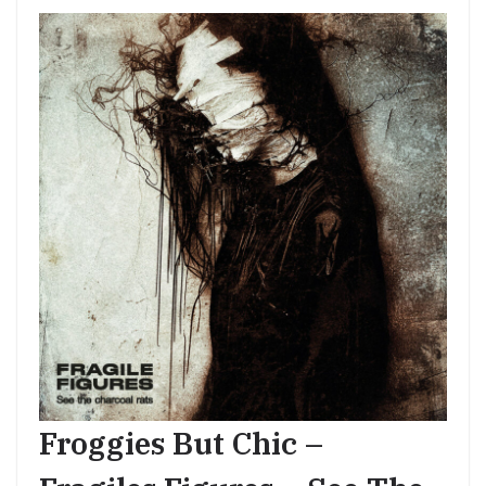
Froggies But Chic –