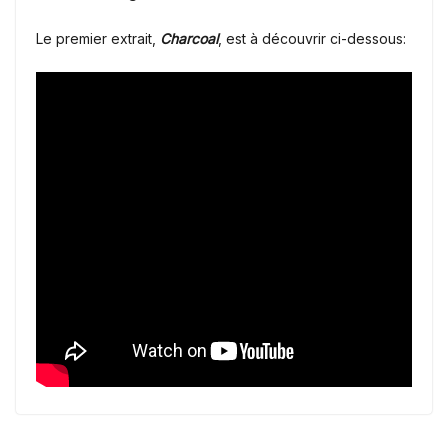
Le premier extrait,
Charcoal
, est à découvrir ci-dessous: