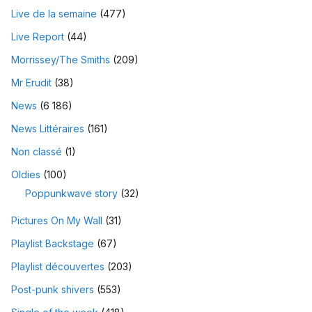
Live de la semaine
(477)
Live Report
(44)
Morrissey/The Smiths
(209)
Mr Erudit
(38)
News
(6 186)
News Littéraires
(161)
Non classé
(1)
Oldies
(100)
Poppunkwave story
(32)
Pictures On My Wall
(31)
Playlist Backstage
(67)
Playlist découvertes
(203)
Post-punk shivers
(553)