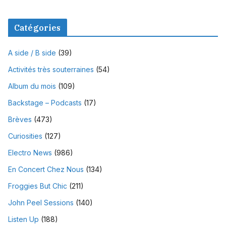
Catégories
A side / B side
(39)
Activités très souterraines
(54)
Album du mois
(109)
Backstage – Podcasts
(17)
Brèves
(473)
Curiosities
(127)
Electro News
(986)
En Concert Chez Nous
(134)
Froggies But Chic
(211)
John Peel Sessions
(140)
Listen Up
(188)