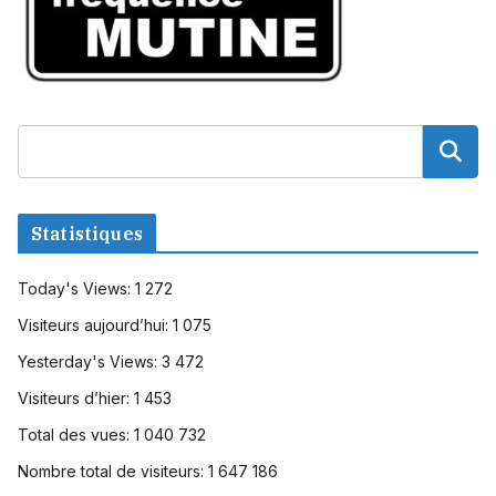
Statistiques
Today's Views:
1 272
Visiteurs aujourd’hui:
1 075
Yesterday's Views:
3 472
Visiteurs d’hier:
1 453
Total des vues:
1 040 732
Nombre total de visiteurs:
1 647 186