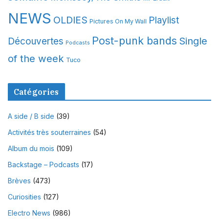
NEWS
OLDIES
Playlist
Pictures On My Wall
Post-punk bands
Single
Découvertes
Podcasts
of the week
Tuco
Catégories
A side / B side
(39)
Activités très souterraines
(54)
Album du mois
(109)
Backstage – Podcasts
(17)
Brèves
(473)
Curiosities
(127)
Electro News
(986)