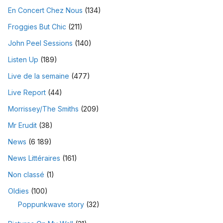
En Concert Chez Nous
(134)
Froggies But Chic
(211)
John Peel Sessions
(140)
Listen Up
(189)
Live de la semaine
(477)
Live Report
(44)
Morrissey/The Smiths
(209)
Mr Erudit
(38)
News
(6 189)
News Littéraires
(161)
Non classé
(1)
Oldies
(100)
Poppunkwave story
(32)