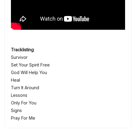
Tracklisting
:
Survivor
Set Your Spirit Free
God Will Help You
Heal
Turn It Around
Lessons
Only For You
Signs
Pray For Me