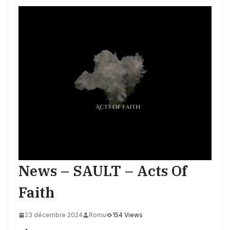
News – SAULT – Acts Of
Faith
23 décembre 2024
Romu
154 Views