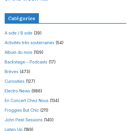
Catégories
A side / B side
(39)
Activités très souterraines
(54)
Album du mois
(109)
Backstage – Podcasts
(17)
Brèves
(473)
Curiosities
(127)
Electro News
(986)
En Concert Chez Nous
(134)
Froggies But Chic
(211)
John Peel Sessions
(140)
Listen Up
(189)