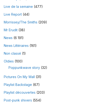
Live de la semaine
(477)
Live Report
(44)
Morrissey/The Smiths
(209)
Mr Erudit
(38)
News
(6 191)
News Littéraires
(161)
Non classé
(1)
Oldies
(100)
Poppunkwave story
(32)
Pictures On My Wall
(31)
Playlist Backstage
(67)
Playlist découvertes
(203)
Post-punk shivers
(554)