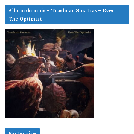
Album du mois – Trashcan Sinatras – Ever
The Optimist
Partenaire