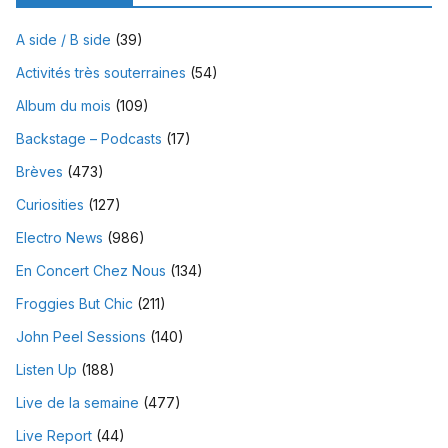
A side / B side
(39)
Activités très souterraines
(54)
Album du mois
(109)
Backstage – Podcasts
(17)
Brèves
(473)
Curiosities
(127)
Electro News
(986)
En Concert Chez Nous
(134)
Froggies But Chic
(211)
John Peel Sessions
(140)
Listen Up
(188)
Live de la semaine
(477)
Live Report
(44)