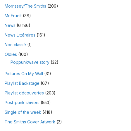
Morrissey/The Smiths
(209)
Mr Erudit
(38)
News
(6 186)
News Littéraires
(161)
Non classé
(1)
Oldies
(100)
Poppunkwave story
(32)
Pictures On My Wall
(31)
Playlist Backstage
(67)
Playlist découvertes
(203)
Post-punk shivers
(553)
Single of the week
(418)
The Smiths Cover Artwork
(2)