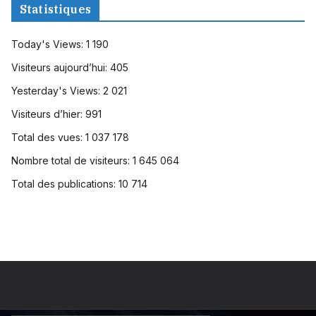
Statistiques
Today's Views:
1 190
Visiteurs aujourd’hui:
405
Yesterday's Views:
2 021
Visiteurs d’hier:
991
Total des vues:
1 037 178
Nombre total de visiteurs:
1 645 064
Total des publications:
10 714