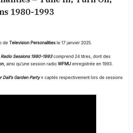
ons 1980-1993
io de
Television Personalities
le 17 janvier 2025.
– Radio Sessions 1980-1993
comprend 24 titres, dont des
on
, ainsi qu’une session radio
WFMU
enregistrée en 1993.
r Dali’s Garden Party
» captés respectivement lors de sessions