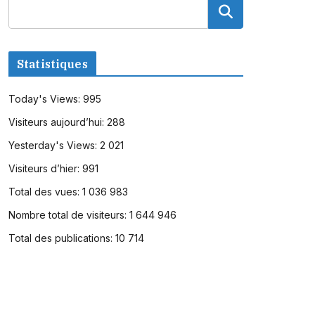
Statistiques
Today's Views:
995
Visiteurs aujourd’hui:
288
Yesterday's Views:
2 021
Visiteurs d’hier:
991
Total des vues:
1 036 983
Nombre total de visiteurs:
1 644 946
Total des publications:
10 714