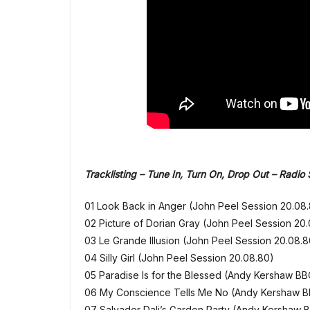
Tracklisting – Tune In, Turn On, Drop Out – Radi
01 Look Back in Anger (John Peel Session 20.08
02 Picture of Dorian Gray (John Peel Session 20
03 Le Grande Illusion (John Peel Session 20.08.8
04 Silly Girl (John Peel Session 20.08.80)
05 Paradise Is for the Blessed (Andy Kershaw BB
06 My Conscience Tells Me No (Andy Kershaw B
07 Salvador Dali’s Garden Party (Andy Kershaw 