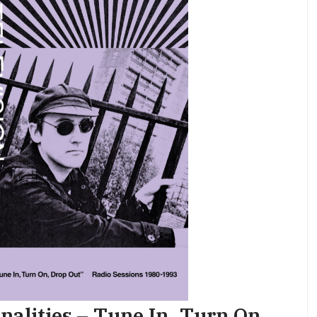
nalities – Tune In, Turn On,