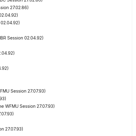
ssion 27.02.86)
02.04.92)
 02.04.92)
)
BR Session 02.04.92)
.04.92)
4.92)
WFMU Session 27.07.93)
.93)
he WFMU Session 27.07.93)
.07.93)
n 27.07.93)