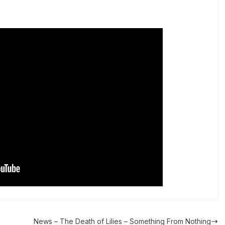
News – The Death of Lilies – Something From Nothing