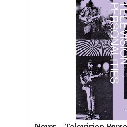
News – Television Perso