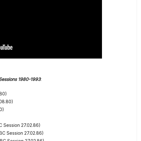
o Sessions 1980-1993
:
.80)
.08.80)
0)
C Session 27.02.86)
BC Session 27.02.86)
BBC Session 27.02.86)