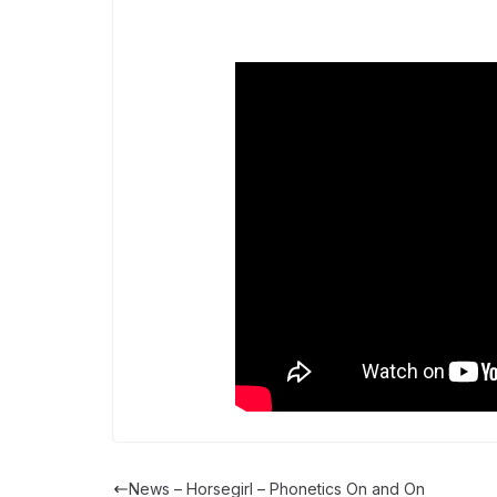
News – Horsegirl – Phonetics On and On