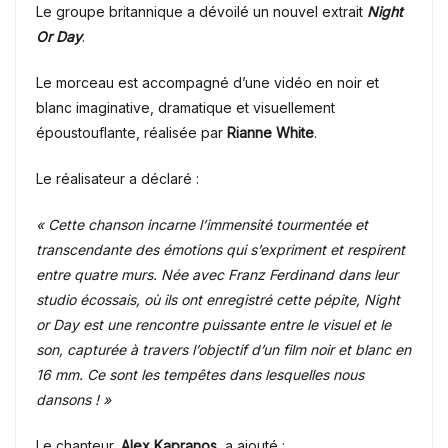
Le groupe britannique a dévoilé un nouvel extrait
Night
Or Day
.
Le morceau est accompagné d’une vidéo en noir et
blanc imaginative, dramatique et visuellement
époustouflante, réalisée par
Rianne White
.
Le réalisateur a déclaré :
« Cette chanson incarne l’immensité tourmentée et
transcendante des émotions qui s’expriment et respirent
entre quatre murs. Née avec Franz Ferdinand dans leur
studio écossais, où ils ont enregistré cette pépite, Night
or Day est une rencontre puissante entre le visuel et le
son, capturée à travers l’objectif d’un film noir et blanc en
16 mm.
Ce sont les tempêtes dans lesquelles nous
dansons ! »
Le chanteur,
Alex Kapranos
, a ajouté :