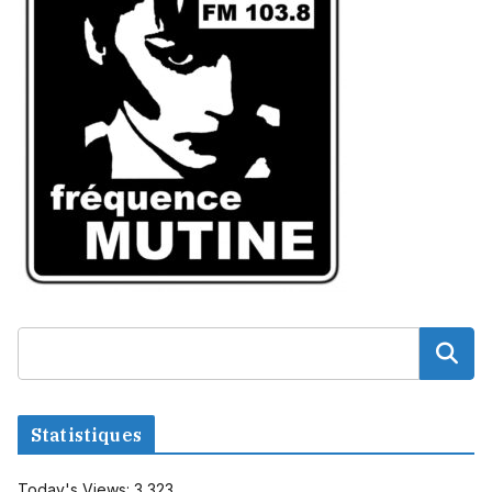
Statistiques
Today's Views:
3 323