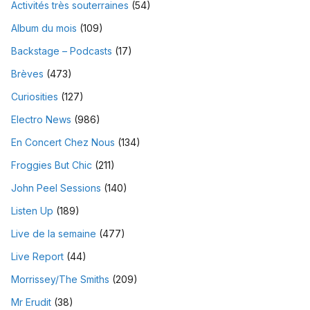
Activités très souterraines
(54)
Album du mois
(109)
Backstage – Podcasts
(17)
Brèves
(473)
Curiosities
(127)
Electro News
(986)
En Concert Chez Nous
(134)
Froggies But Chic
(211)
John Peel Sessions
(140)
Listen Up
(189)
Live de la semaine
(477)
Live Report
(44)
Morrissey/The Smiths
(209)
Mr Erudit
(38)