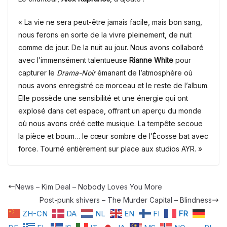
« La vie ne sera peut-être jamais facile, mais bon sang,
nous ferons en sorte de la vivre pleinement, de nuit
comme de jour. De la nuit au jour. Nous avons collaboré
avec l’immensément talentueuse
Rianne White
pour
capturer le
Drama-Noir
émanant de l’atmosphère où
nous avons enregistré ce morceau et le reste de l’album.
Elle possède une sensibilité et une énergie qui ont
explosé dans cet espace, offrant un aperçu du monde
où nous avons créé cette musique. La tempête secoue
la pièce et boum… le cœur sombre de l’Écosse bat avec
force. Tourné entièrement sur place aux studios AYR. »
News – Kim Deal – Nobody Loves You More
Post-punk shivers – The Murder Capital – Blindness
ZH-CN
DA
NL
EN
FI
FR