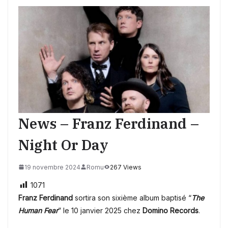
News – Franz Ferdinand –
Night Or Day
19 novembre 2024
Romu
267 Views
1071
Franz Ferdinand
sortira son sixième album baptisé “
The
Human Fear
” le 10 janvier 2025 chez
Domino Records
.