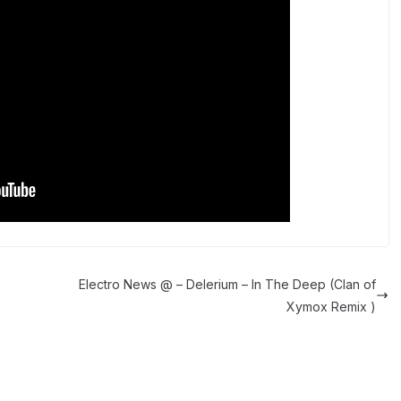
Electro News @ – Delerium – In The Deep (Clan of
Xymox Remix )