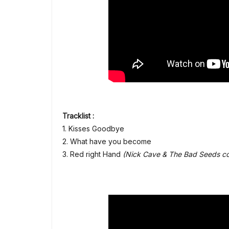
Tracklist :
1. Kisses Goodbye
2. What have you become
3. Red right Hand
(Nick Cave & The Bad Seeds co