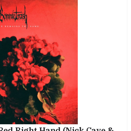
Red Right Hand (Nick Cave &