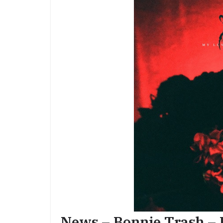
News – Bonnie Trash – 