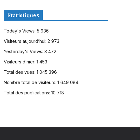
Statistiques
Today's Views:
5 936
Visiteurs aujourd’hui:
2 973
Yesterday's Views:
3 472
Visiteurs d’hier:
1 453
Total des vues:
1 045 396
Nombre total de visiteurs:
1 649 084
Total des publications:
10 718