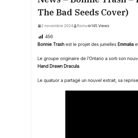
The Bad Seeds Cover)
2 novembre 2024
Romu
145 Views
456
Bonnie Trash
est le projet des jumelles
Emmalia
e
Le groupe originaire de l’Ontario a sorti son nou
Hand Drawn Dracula
.
Le quatuor a partagé un nouvel extrait, sa repris