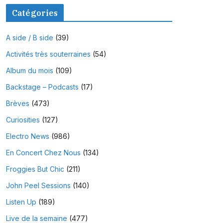
Catégories
A side / B side
(39)
Activités très souterraines
(54)
Album du mois
(109)
Backstage – Podcasts
(17)
Brèves
(473)
Curiosities
(127)
Electro News
(986)
En Concert Chez Nous
(134)
Froggies But Chic
(211)
John Peel Sessions
(140)
Listen Up
(189)
Live de la semaine
(477)