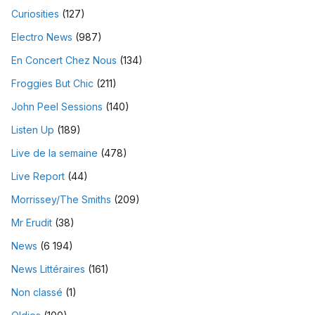
Curiosities
(127)
Electro News
(987)
En Concert Chez Nous
(134)
Froggies But Chic
(211)
John Peel Sessions
(140)
Listen Up
(189)
Live de la semaine
(478)
Live Report
(44)
Morrissey/The Smiths
(209)
Mr Erudit
(38)
News
(6 194)
News Littéraires
(161)
Non classé
(1)