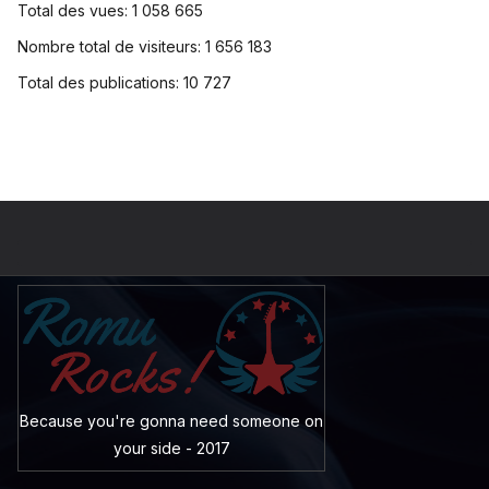
Total des vues:
1 058 665
Nombre total de visiteurs:
1 656 183
Total des publications:
10 727
Because you're gonna need someone on
your side - 2017