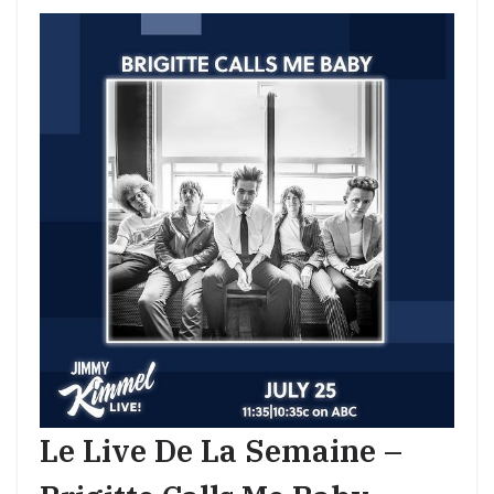
Le Live De La Semaine –