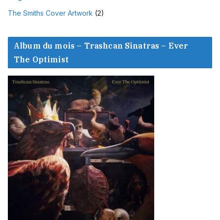
The Smiths Cover Artwork
(2)
Album du mois – Trashcan Sinatras – Ever
The Optimist