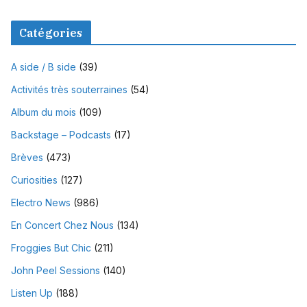
Catégories
A side / B side
(39)
Activités très souterraines
(54)
Album du mois
(109)
Backstage – Podcasts
(17)
Brèves
(473)
Curiosities
(127)
Electro News
(986)
En Concert Chez Nous
(134)
Froggies But Chic
(211)
John Peel Sessions
(140)
Listen Up
(188)