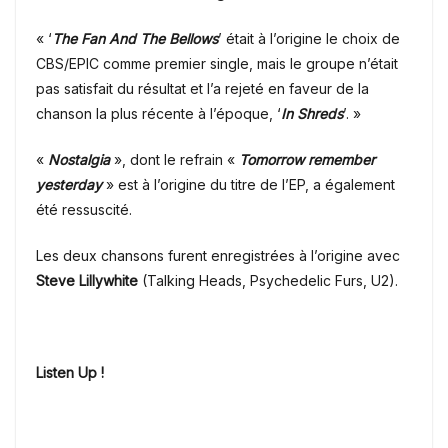
« ‘
The Fan And The Bellows
’ était à l’origine le choix de
CBS/EPIC comme premier single, mais le groupe n’était
pas satisfait du résultat et l’a rejeté en faveur de la
chanson la plus récente à l’époque, ‘
In Shreds
’.
»
«
Nostalgia
», dont le refrain «
Tomorrow remember
yesterday
» est à l’origine du titre de l’EP, a également
été ressuscité.
Les deux chansons furent
enregistrées à l’origine avec
Steve Lillywhite
(Talking Heads, Psychedelic Furs, U2).
Listen Up !