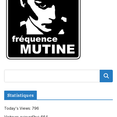
Statistiques
Today's Views:
796
Visiteurs aujourd’hui:
664