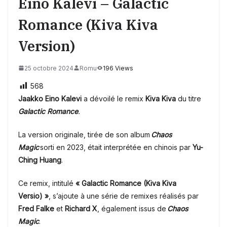
Eino Kalevi – Galactic
Romance (Kiva Kiva
Version)
25 octobre 2024
Romu
196 Views
568
Jaakko Eino Kalevi
a dévoilé le remix
Kiva Kiva
du titre
Galactic Romance
.
La version originale, tirée de son album
Chaos
Magic
sorti en 2023, était interprétée en chinois par
Yu-
Ching Huang
.
Ce remix, intitulé
« Galactic Romance (Kiva Kiva
Versio) »
, s’ajoute à une série de remixes réalisés par
Fred Falke
et
Richard X
, également issus de
Chaos
Magic
.