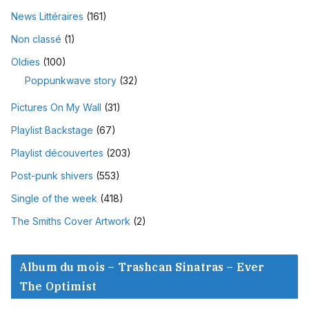
News Littéraires
(161)
Non classé
(1)
Oldies
(100)
Poppunkwave story
(32)
Pictures On My Wall
(31)
Playlist Backstage
(67)
Playlist découvertes
(203)
Post-punk shivers
(553)
Single of the week
(418)
The Smiths Cover Artwork
(2)
Album du mois – Trashcan Sinatras – Ever
The Optimist