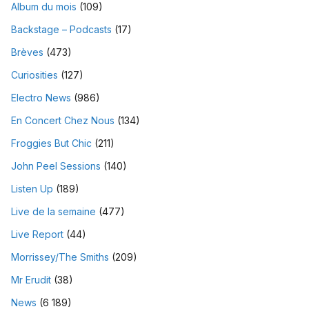
Album du mois
(109)
Backstage – Podcasts
(17)
Brèves
(473)
Curiosities
(127)
Electro News
(986)
En Concert Chez Nous
(134)
Froggies But Chic
(211)
John Peel Sessions
(140)
Listen Up
(189)
Live de la semaine
(477)
Live Report
(44)
Morrissey/The Smiths
(209)
Mr Erudit
(38)
News
(6 189)