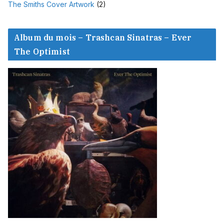
The Smiths Cover Artwork
(2)
Album du mois – Trashcan Sinatras – Ever
The Optimist