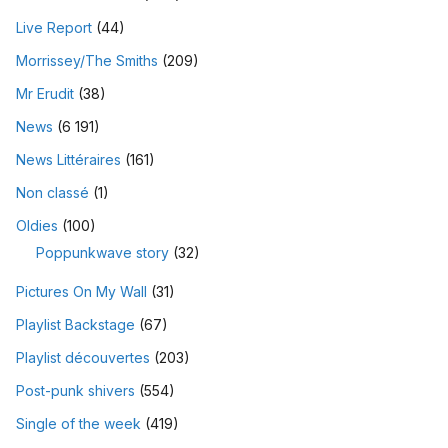
Live Report
(44)
Morrissey/The Smiths
(209)
Mr Erudit
(38)
News
(6 191)
News Littéraires
(161)
Non classé
(1)
Oldies
(100)
Poppunkwave story
(32)
Pictures On My Wall
(31)
Playlist Backstage
(67)
Playlist découvertes
(203)
Post-punk shivers
(554)
Single of the week
(419)