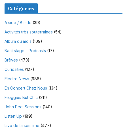
Catégories
A side / B side
(39)
Activités très souterraines
(54)
Album du mois
(109)
Backstage – Podcasts
(17)
Brèves
(473)
Curiosities
(127)
Electro News
(986)
En Concert Chez Nous
(134)
Froggies But Chic
(211)
John Peel Sessions
(140)
Listen Up
(189)
Live de la semaine
(477)