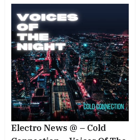
Electro News @ – Cold