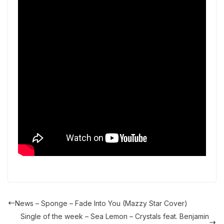
News – Sponge – Fade Into You (Mazzy Star Cover)
Single of the week – Sea Lemon – Crystals feat. Benjamin