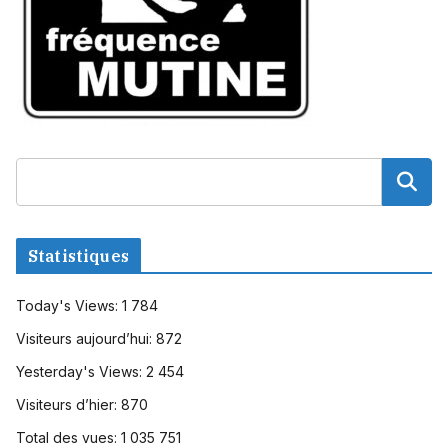
Statistiques
Today's Views:
1 784
Visiteurs aujourd’hui:
872
Yesterday's Views:
2 454
Visiteurs d’hier:
870
Total des vues:
1 035 751