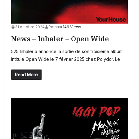
31 octobre 2024
Romu
146 Views
News – Inhaler – Open Wide
525 Inhaler a annoncé la sortie de son troisième album
intitulé Open Wide le 7 février 2025 chez Polydor. Le
Read More