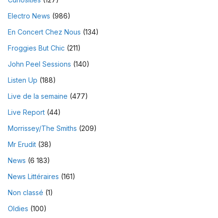
Electro News
(986)
En Concert Chez Nous
(134)
Froggies But Chic
(211)
John Peel Sessions
(140)
Listen Up
(188)
Live de la semaine
(477)
Live Report
(44)
Morrissey/The Smiths
(209)
Mr Erudit
(38)
News
(6 183)
News Littéraires
(161)
Non classé
(1)
Oldies
(100)