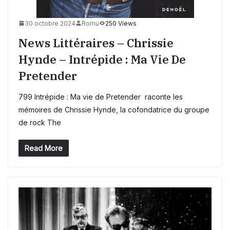
30 octobre 2024
Romu
250 Views
News Littéraires – Chrissie
Hynde – Intrépide : Ma Vie De
Pretender
799 Intrépide : Ma vie de Pretender raconte les
mémoires de Chrissie Hynde, la cofondatrice du groupe
de rock The
Read More