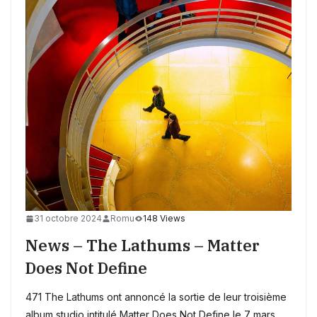
31 octobre 2024
Romu
148 Views
News – The Lathums – Matter
Does Not Define
471 The Lathums ont annoncé la sortie de leur troisième
album studio intitulé Matter Does Not Define le 7 mars