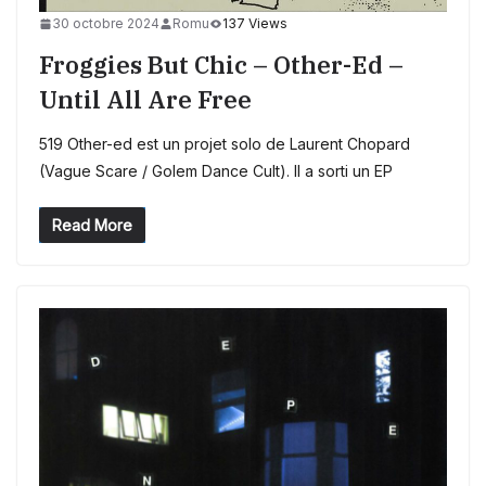
30 octobre 2024
Romu
137 Views
Froggies But Chic – Other-Ed –
Until All Are Free
519 Other-ed est un projet solo de Laurent Chopard
(Vague Scare / Golem Dance Cult). Il a sorti un EP
Read More