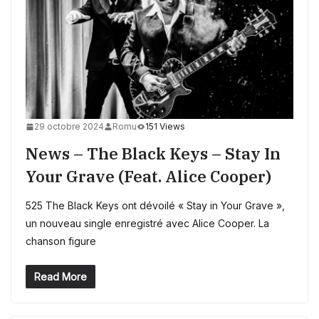
29 octobre 2024
Romu
151 Views
News – The Black Keys – Stay In
Your Grave (feat. Alice Cooper)
525 The Black Keys ont dévoilé « Stay in Your Grave »,
un nouveau single enregistré avec Alice Cooper. La
chanson figure
Read More