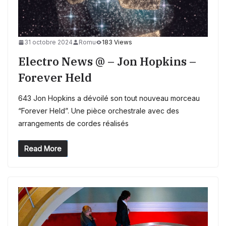
31 octobre 2024
Romu
183 Views
Electro News @ – Jon Hopkins –
Forever Held
643 Jon Hopkins a dévoilé son tout nouveau morceau
“Forever Held”. Une pièce orchestrale avec des
arrangements de cordes réalisés
Read More