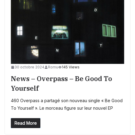
30 octobre 2024
Romu
145 Views
News – Overpass – Be Good To
Yourself
460 Overpass a partagé son nouveau single « Be Good
To Yourself ». Le morceau figure sur leur nouvel EP
Read More