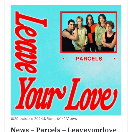
29 octobre 2024
Romu
141 Views
News – Parcels – Leaveyourlove