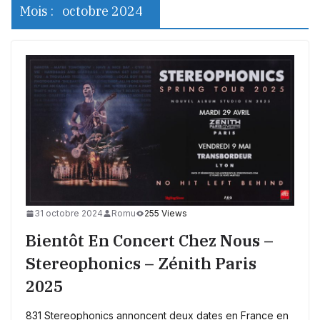
Mois :
octobre 2024
31 octobre 2024
Romu
255 Views
Bientôt En Concert Chez Nous –
Stereophonics – Zénith Paris
2025
831 Stereophonics annoncent deux dates en France en