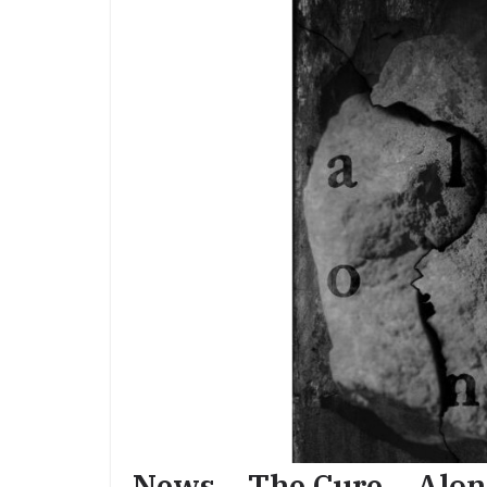
News – The Cure – Alon