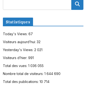
Statistiques
Today's Views:
67
Visiteurs aujourd’hui:
32
Yesterday's Views:
2 021
Visiteurs d’hier:
991
Total des vues:
1 036 055
Nombre total de visiteurs:
1 644 690
Total des publications:
10 714