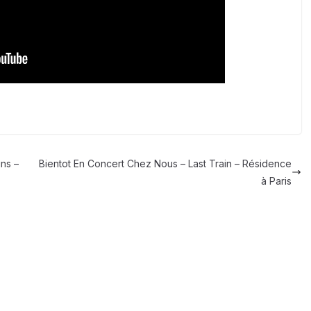
ins –
Bientot En Concert Chez Nous – Last Train – Résidence
à Paris