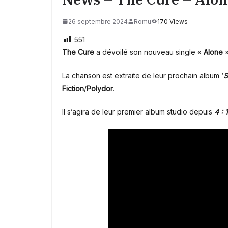
26 septembre 2024
Romu
170 Views
551
The Cure
a dévoilé son nouveau single «
Alone
»
La chanson est extraite de leur prochain album ‘
S
Fiction
/
Polydor
.
Il s’agira de leur premier album studio depuis
4 : 