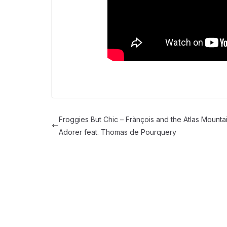
Froggies But Chic – Frànçois and the Atlas Mounta
Adorer feat. Thomas de Pourquery