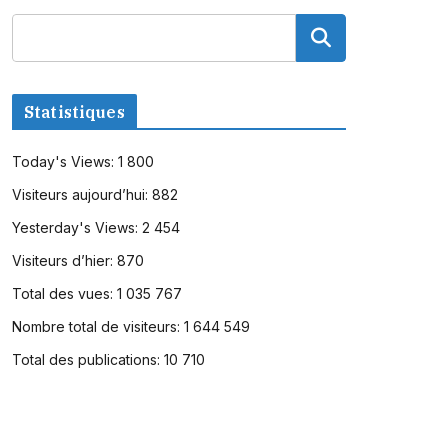
Statistiques
Today's Views:
1 800
Visiteurs aujourd’hui:
882
Yesterday's Views:
2 454
Visiteurs d’hier:
870
Total des vues:
1 035 767
Nombre total de visiteurs:
1 644 549
Total des publications:
10 710