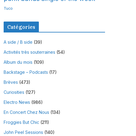
Tuco
Catégories
A side / B side
(39)
Activités très souterraines
(54)
Album du mois
(109)
Backstage – Podcasts
(17)
Brèves
(473)
Curiosities
(127)
Electro News
(986)
En Concert Chez Nous
(134)
Froggies But Chic
(211)
John Peel Sessions
(140)