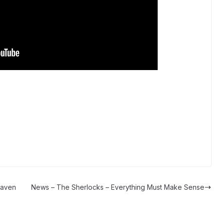
eaven
News – The Sherlocks – Everything Must Make Sense