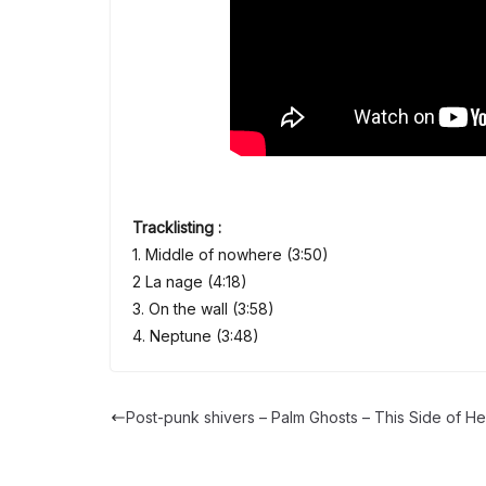
Tracklisting :
1. Middle of nowhere (3:50)
2 La nage (4:18)
3. On the wall (3:58)
4. Neptune (3:48)
Post-punk shivers – Palm Ghosts – This Side of H