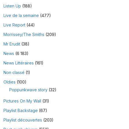
Listen Up
(188)
Live de la semaine
(477)
Live Report
(44)
Morrissey/The Smiths
(209)
Mr Erudit
(38)
News
(6 183)
News Littéraires
(161)
Non classé
(1)
Oldies
(100)
Poppunkwave story
(32)
Pictures On My Wall
(31)
Playlist Backstage
(67)
Playlist découvertes
(203)