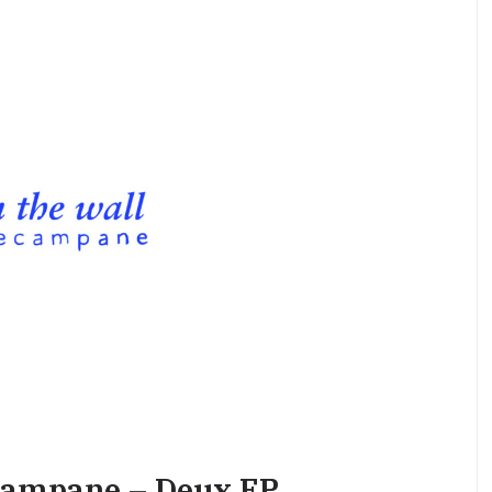
ecampane – Deux EP