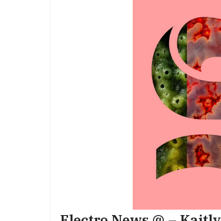
Electro News @ – Kaitly