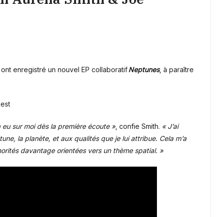
ont enregistré un nouvel EP collaboratif
Neptunes
, à paraître
est
a eu sur moi dès la première écoute »
, confie Smith.
« J’ai
une, la planète, et aux qualités que je lui attribue. Cela m’a
norités davantage orientées vers un thème spatial. »