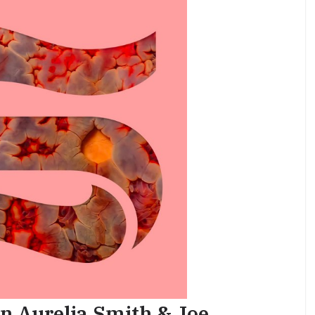
n Aurelia Smith & Joe