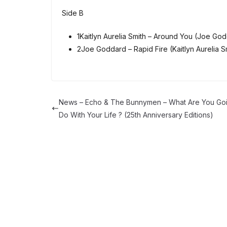
Side B
1
Kaitlyn Aurelia Smith – Around You (Joe Go
2
Joe Goddard – Rapid Fire (Kaitlyn Aurelia S
News – Echo & The Bunnymen – What Are You Go
Do With Your Life ? (25th Anniversary Editions)