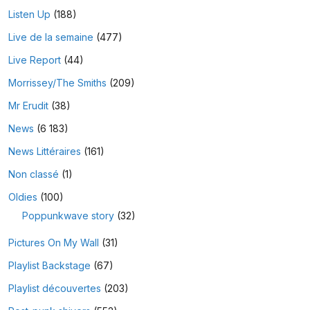
Listen Up
(188)
Live de la semaine
(477)
Live Report
(44)
Morrissey/The Smiths
(209)
Mr Erudit
(38)
News
(6 183)
News Littéraires
(161)
Non classé
(1)
Oldies
(100)
Poppunkwave story
(32)
Pictures On My Wall
(31)
Playlist Backstage
(67)
Playlist découvertes
(203)