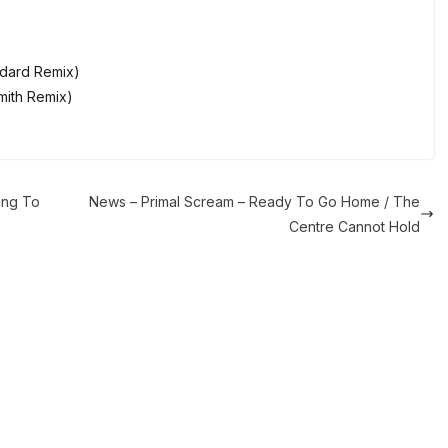
ddard Remix)
mith Remix)
ing To
News – Primal Scream – Ready To Go Home / The
Centre Cannot Hold