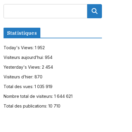
Statistiques
Today's Views:
1 952
Visiteurs aujourd’hui:
954
Yesterday's Views:
2 454
Visiteurs d’hier:
870
Total des vues:
1 035 919
Nombre total de visiteurs:
1 644 621
Total des publications:
10 710