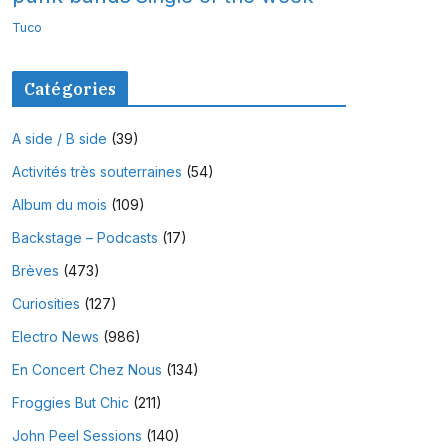
Tuco
Catégories
A side / B side
(39)
Activités très souterraines
(54)
Album du mois
(109)
Backstage – Podcasts
(17)
Brèves
(473)
Curiosities
(127)
Electro News
(986)
En Concert Chez Nous
(134)
Froggies But Chic
(211)
John Peel Sessions
(140)